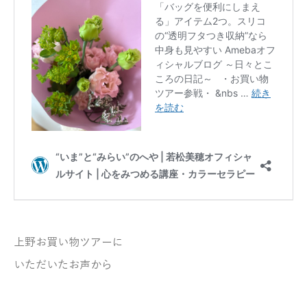
上野お買い物ツアーに
いただいたお声から