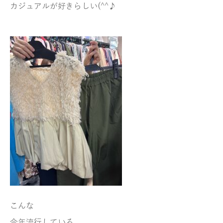
カジュアルが好きらしい(^^♪
こんな
今年流行している