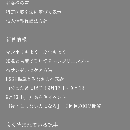
お客様の声
特定商取引法に基づく表示
個人情報保護法方針
新着情報
マンネリもよく 変化もよく
知識と言葉で乗り切る～レジリエンス～
布サンダルのケア方法
ESSE掲載とみなさまへ感謝
自分のために腸活！9月12日・９月13日
9月13日(日）お料理イベント
『後回ししない人になる』 3回目ZOOM開催
良く読まれている記事