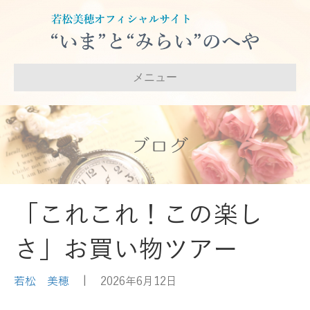
メニュー
ブログ
「これこれ！この楽し
さ」お買い物ツアー
若松 美穂
|
2026年6月12日