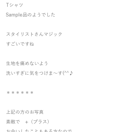
Tシャツ
Sample品のようでした
スタイリストさんマジック
すごいですね
生地を痛めないよう
洗いすぎに気をつけま～す(^^♪
＊＊＊＊＊＊
上記の方のお写真
素敵で +（プラス）
お会いしたこともある方なので