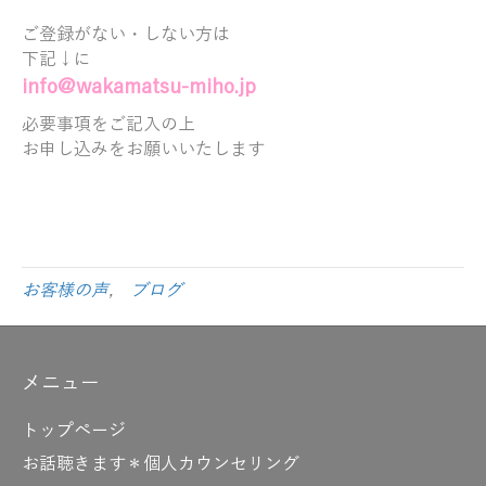
ご登録がない・しない方は
下記↓に
info@wakamatsu-miho.jp
必要事項をご記入の上
お申し込みをお願いいたします
お客様の声
,
ブログ
メニュー
トップページ
お話聴きます＊個人カウンセリング