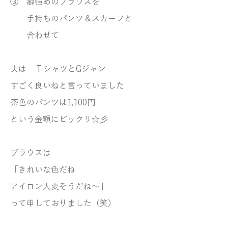
③ 癖強めのブラウスを
手持ちのパンツ＆スカーフと
合わせて
夫は ТシャツとGジャン
すごく良いねと言っていました
茶色のパンツは1,100円
という金額にビックリ☆彡
ブラウスは
「きれいな色だね
アイロン大変そうだね～」
って申しておりました（笑）