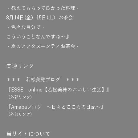
・教えてもらって良かった料理・
8月14日(金）15日(土）お茶会
・色々な自分で・
こういうことなんですね～♪
・夏のアフタヌーンティお茶会・
関連リンク
＊＊＊ 若松美穂ブログ ＊＊＊
『ESSE online【若松美穂のおいしい生活】』
（外部リンク）
『Amebaブログ ～日々とこころの日記～』
（外部リンク）
当サイトについて