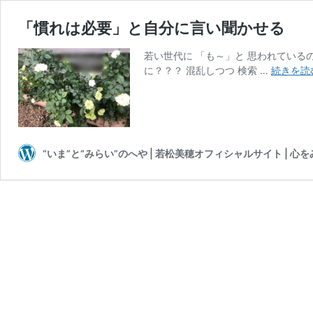
「慣れは必要」と自分に言い聞かせる
若い世代に 「も～」と 思われている
に？？？ 混乱しつつ 検索 …
続きを読
“いま”と“みらい”のへや | 若松美穂オフィシャルサイト | 