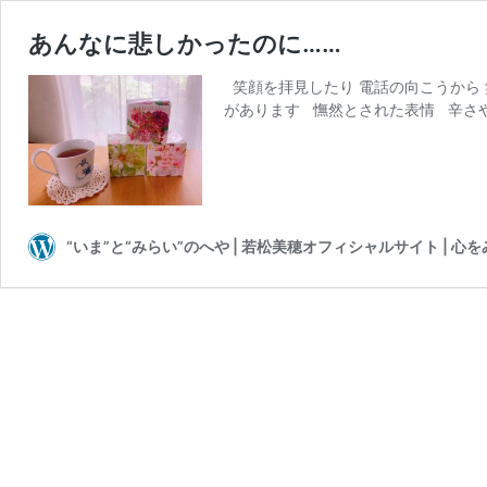
あんなに悲しかったのに……
笑顔を拝見したり 電話の向こうから 
があります 憮然とされた表情 辛さや
“いま”と“みらい”のへや | 若松美穂オフィシャルサイト | 