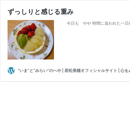
ずっしりと感じる重み
今日も やや 時間に追われた一日(
“いま”と“みらい”のへや | 若松美穂オフィシャルサイト | 