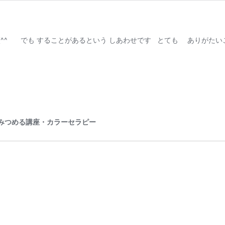
^^ゞ でも することがあるという しあわせです とても ありがたい
心をみつめる講座・カラーセラピー