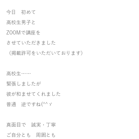
今日 初めて
高校生男子と
ZOOMで講座を
させていただきました
（掲載許可をいただいております）
高校生……
緊張しましたが
彼が和ませてくれました
普通 逆ですね
(^^ゞ
真面目で 誠実・丁寧
ご自分とも 周囲とも