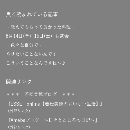
良く読まれている記事
・教えてもらって良かった料理・
8月14日(金）15日(土）お茶会
・色々な自分で・
やりたいことないんです
こういうことなんですね～♪
関連リンク
＊＊＊ 若松美穂ブログ ＊＊＊
『ESSE online【若松美穂のおいしい生活】』
（外部リンク）
『Amebaブログ ～日々とこころの日記～』
（外部リンク）