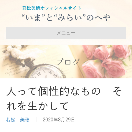
メニュー
ブログ
人って個性的なもの そ
れを生かして
若松 美穂
|
2020年8月29日