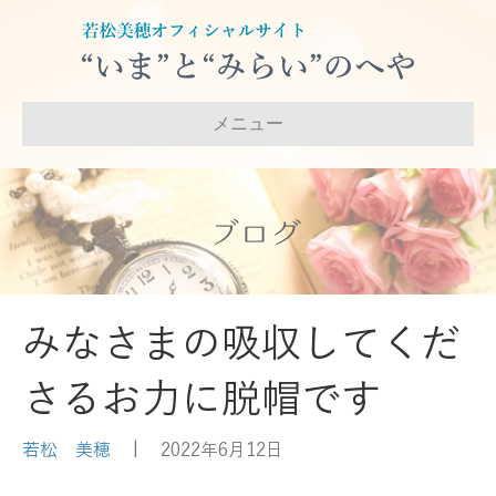
メニュー
ブログ
みなさまの吸収してくだ
さるお力に脱帽です
若松 美穂
|
2022年6月12日