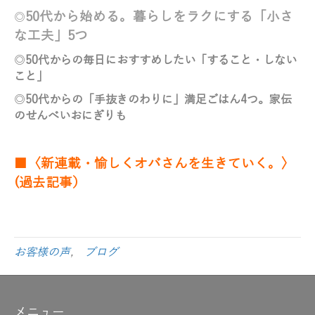
50代から始める。暮らしをラクにする「小さ
◎
な工夫」5つ
◎
50代からの毎日におすすめしたい「すること・しない
こと」
◎
50代からの「手抜きのわりに」満足ごはん4つ。家伝
のせんべいおにぎりも
■〈新連載・愉しくオバさんを生きていく。〉
(過去記事）
お客様の声
,
ブログ
メニュー