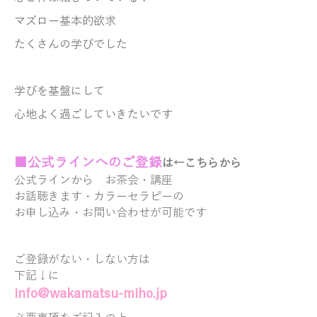
マズロー基本的欲求
たくさんの学びでした
学びを基盤にして
心地よく過ごしていきたいです
■
公式ラ
インへのご登録
は←こちらから
公式ラインから
お茶会・講座
お話聴きます・
カラーセラピーの
お申し込み・お問い合わせが可能です
ご登録がない・しない方は
下記↓に
info@wakamatsu-miho.jp