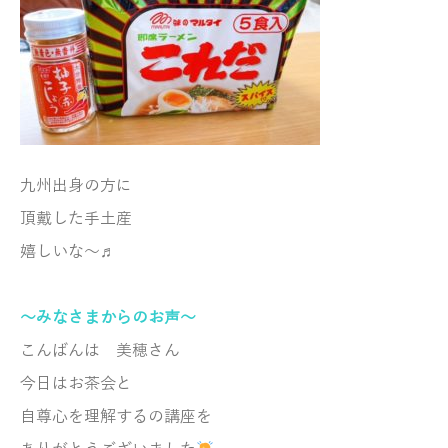
九州出身の方に
頂戴した手土産
嬉しいな～♬
～みなさまからのお声～
こんばんは 美穂さん
今日はお茶会と
自尊心を理解するの講座を