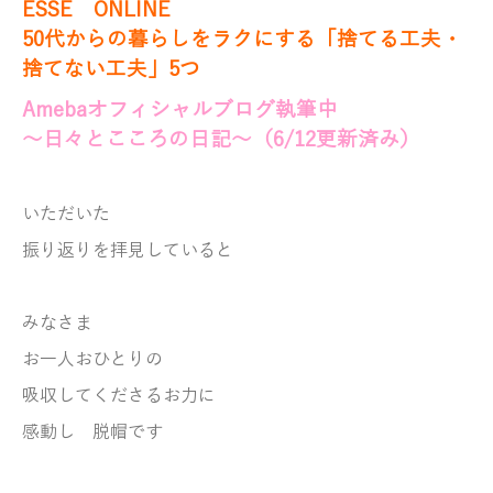
ESSE ONLINE
50代からの暮らしをラクにする「捨てる工夫・
捨てない工夫」5つ
Amebaオフィシャルブログ執筆中
～日々とこころの日記～（6
/12
更新済み）
いただいた
振り返りを拝見していると
みなさま
お一人おひとりの
吸収してくださるお力に
感動し
脱帽です