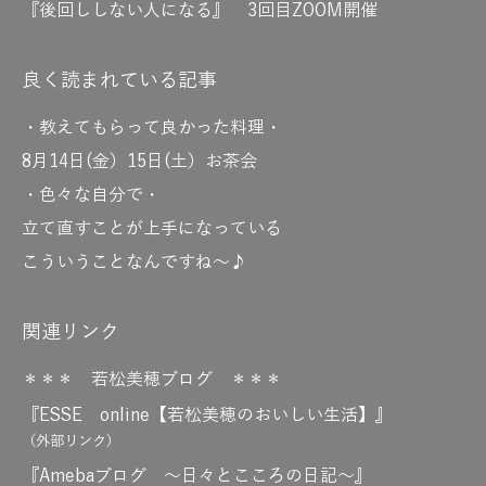
『後回ししない人になる』 3回目ZOOM開催
良く読まれている記事
・教えてもらって良かった料理・
8月14日(金）15日(土）お茶会
・色々な自分で・
立て直すことが上手になっている
こういうことなんですね～♪
関連リンク
＊＊＊ 若松美穂ブログ ＊＊＊
『ESSE online【若松美穂のおいしい生活】』
（外部リンク）
『Amebaブログ ～日々とこころの日記～』