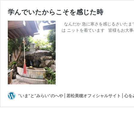
学んでいたからこそを感じた時
なんだか 急に寒さを感じるさいたまで
は ニットを着ています 皆様もお大事に
“いま”と“みらい”のへや | 若松美穂オフィシャルサイト | 