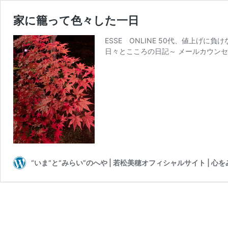
家に籠って色々した一日
ESSE ONLINE 50代、値上げに
日々とこころの日記～ メールカウン
“いま”と“みらい”のへや | 若松美穂オフィシャルサイト | 