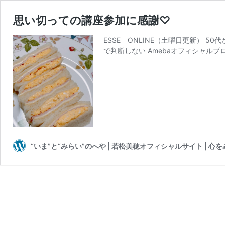
思い切っての講座参加に感謝♡
ESSE ONLINE（土曜日更新） 
で判断しない Amebaオフィシャルブ
“いま”と“みらい”のへや | 若松美穂オフィシャルサイト | 