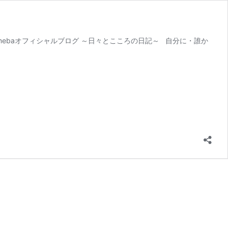
Amebaオフィシャルブログ ～日々とこころの日記～ 自分に・誰か