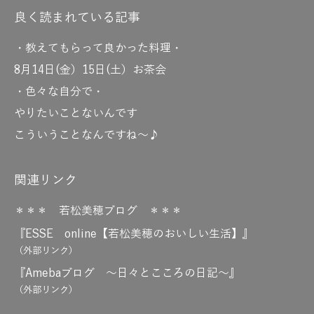
良く読まれている記事
・教えてもらって良かった料理・
8月14日(金）15日(土）お茶会
・色々な自分で・
やりたいことないんです
こういうことなんですね～♪
関連リンク
＊＊＊ 若松美穂ブログ ＊＊＊
『ESSE online【若松美穂のおいしい生活】』
（外部リンク）
『Amebaブログ ～日々とこころの日記～』
（外部リンク）