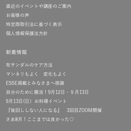
直近のイベントや講座のご案内
お客様の声
特定商取引法に基づく表示
個人情報保護法方針
新着情報
布サンダルのケア方法
マンネリもよく 変化もよく
ESSE掲載とみなさまへ感謝
自分のために腸活！9月12日・９月13日
9月13日(日）お料理イベント
『後回ししない人になる』 3回目ZOOM開催
さあ8月！ここまでは良かった♡