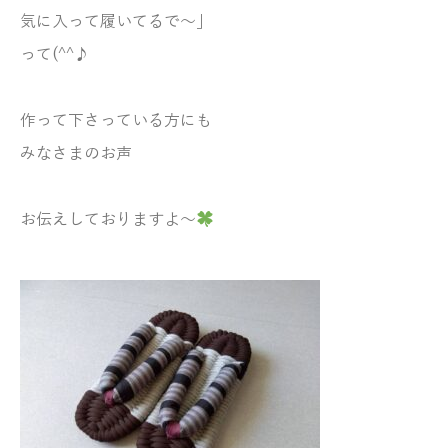
気に入って履いてるで～」
って(^^♪
作って下さっている方にも
みなさまのお声
お伝えしておりますよ～