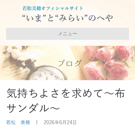
メニュー
ブログ
気持ちよさを求めて～布
サンダル～
若松 美穂
|
2026年6月24日