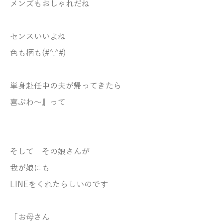
メンズもおしゃれだね
センスいいよね
色も柄も(#^.^#)
単身赴任中の夫が帰ってきたら
喜ぶわ～』って
そして その娘さんが
我が娘にも
LINEをくれたらしいのです
「お母さん