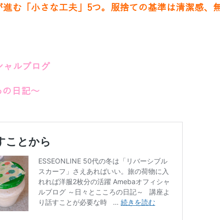
が進む「小さな工夫」5つ。服捨ての基準は清潔感、
ィシャルブログ
ろの日記～