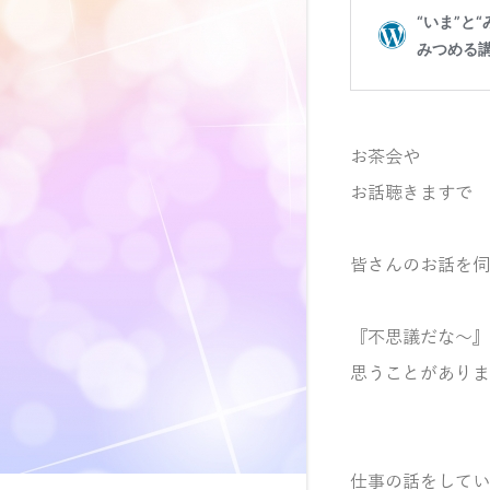
お茶会や
お話聴きますで
皆さんのお話を伺
『不思議だな～』
思うことがありま
仕事の話をしてい