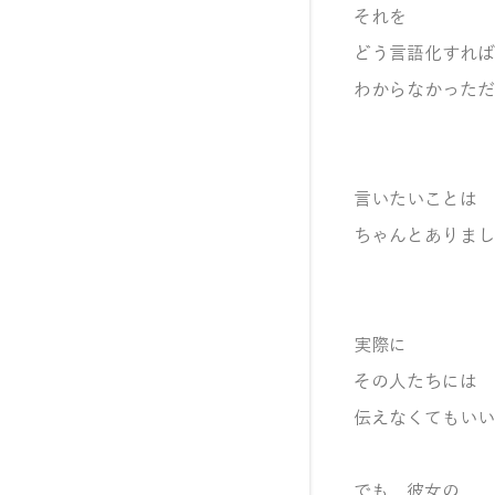
それを
どう言語化すれば
わからなかっただ
言いたいことは
ちゃんとありまし
実際に
その人たちには
伝えなくてもいい
でも 彼女の