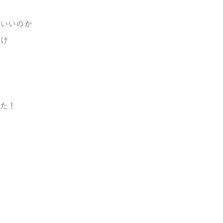
いいのか
け
た！