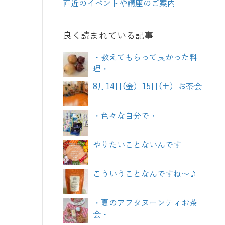
直近のイベントや講座のご案内
良く読まれている記事
・教えてもらって良かった料
理・
8月14日(金）15日(土）お茶会
・色々な自分で・
やりたいことないんです
こういうことなんですね～♪
・夏のアフタヌーンティお茶
会・