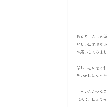
ある時 人間関係
悲しい出来事があ
お願いしてみまし
悲しい思いをされ
その原因になった
「言いたかったこ
（私に）伝えてみ