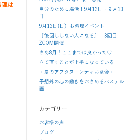
無理は
自分のために腸活！9月12日・９月13
日
9月13日(日）お料理イベント
『後回ししない人になる』 3回目
ZOOM開催
さあ8月！ここまでは良かった♡
立て直すことが上手になっている
・夏のアフタヌーンティお茶会・
予想外の心の動きをおさめるパステル
画
カテゴリー
お客様の声
ブログ