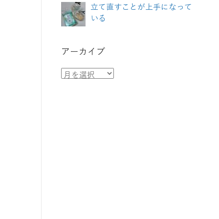
立て直すことが上手になって
いる
アーカイブ
ア
ー
カ
イ
ブ