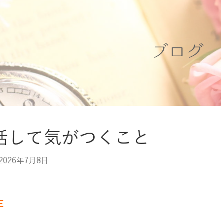
ブログ
話して気がつくこと
2026年7月8日
E