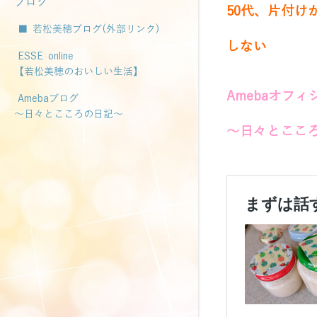
ブログ
50代、片付け
■ 若松美穂ブログ(外部リンク)
しない
ESSE online
【若松美穂のおいしい生活】
Amebaオフ
Amebaブログ
～日々とこころの日記～
～日々とここ