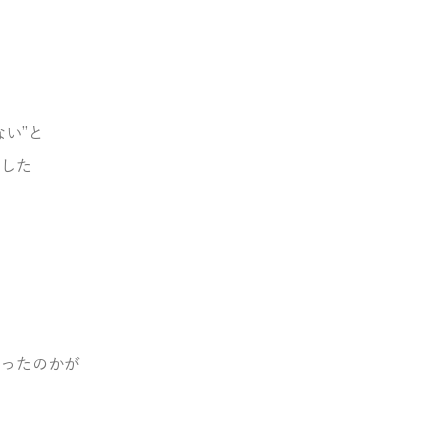
ない”と
した
ったのかが