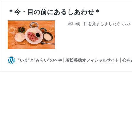
＊今・目の前にあるしあわせ＊
寒い朝 目を覚ましましたら ホカホカ
“いま”と“みらい”のへや | 若松美穂オフィシャルサイト | 