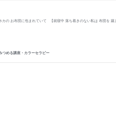
の お布団に包まれていて 【就寝中 落ち着きのない私は 布団を 蹴
心をみつめる講座・カラーセラピー