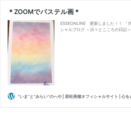
＊ZOOMでパステル画＊
ESSEONLINE 更新しました！！ 
シャルブログ ～日々とこころの日記～ 
“いま”と“みらい”のへや | 若松美穂オフィシャルサイト | 