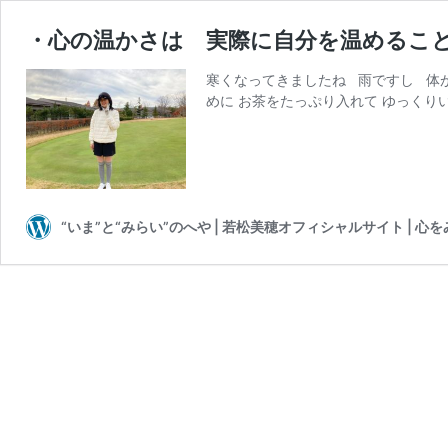
・心の温かさは 実際に自分を温めるこ
寒くなってきましたね 雨ですし 体
めに お茶をたっぷり入れて ゆっくり
“いま”と“みらい”のへや | 若松美穂オフィシャルサイト | 