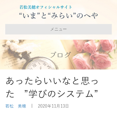
メニュー
ブログ
あったらいいなと思っ
た ”学びのシステム”
若松 美穂
|
2020年11月13日