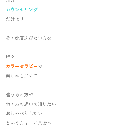
だけ
カウンセリング
だけ
より
その都度
選びたい方を
時々
カラーセラピー
で
楽しみも加えて
違う考え方や
他の方の思いを知りたい
おしゃべりしたい
という方は
お茶会へ