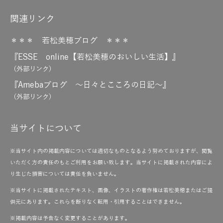
関連リンク
＊＊＊ 若松美穂ブログ ＊＊＊
『ESSE online【若松美穂のおいしい生活】』
（外部リンク）
『Amebaブログ ～日々とこころの日記～』
（外部リンク）
当サイトについて
※当サイト内の掲載内容については適切なものとなるよう努めておりますが、閲覧
いただく方の責任のもとご利用をお願い致します。当サイトに掲載された内容によ
り生じた損害については責任を負いません。
※当サイトに掲載されたテキスト、画像、イラストの著作権は若松美穂またはご提
供元にあります。これらを断りなく転用・引用することはできません。
※掲載内容は予告なく変更することがあります。