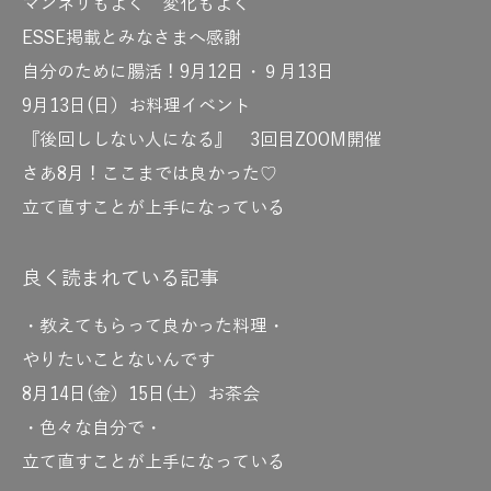
マンネリもよく 変化もよく
ESSE掲載とみなさまへ感謝
自分のために腸活！9月12日・９月13日
9月13日(日）お料理イベント
『後回ししない人になる』 3回目ZOOM開催
さあ8月！ここまでは良かった♡
立て直すことが上手になっている
良く読まれている記事
・教えてもらって良かった料理・
やりたいことないんです
8月14日(金）15日(土）お茶会
・色々な自分で・
立て直すことが上手になっている