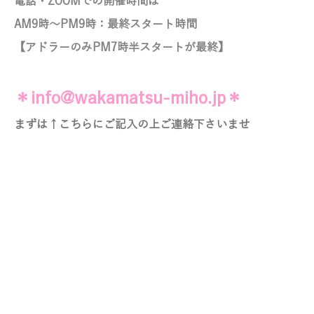
電話・ZOOMでの開催時間は
AM9時～PM9時：最終スタート時間
【アドラーのみ
PM7時半スタートが最終】
＊info@wakamatsu-miho.jp＊
まずは↑こちらにご記入の上ご連絡下さいませ