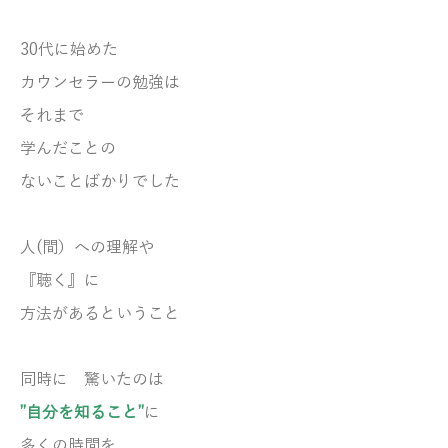
30代に始めた
カウンセラーの勉強
は
それまで
学んだことの
ないこと
ばかりでした
人(間）への理解や
『聴く』に
方法があるということ
同時に 驚いたのは
”自分を知ること”
に
多くの時間を