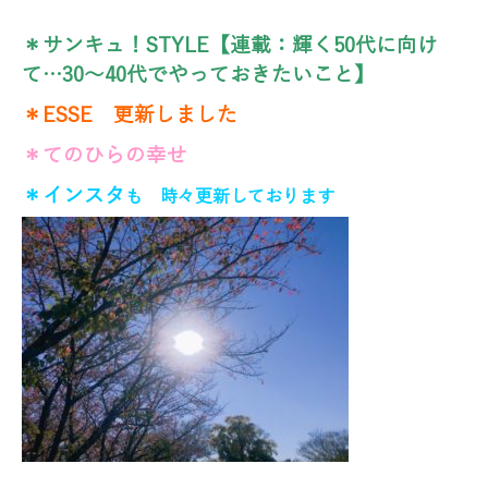
＊サンキュ！STYLE【連載：輝く50代に向け
て…30～40代でやっておきたいこと】
＊ESSE 更新しました
＊てのひらの幸せ
＊インスタ
も 時々更新しております