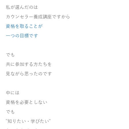
私が選んだのは
カウンセラー養成講座ですから
資格を取る
ことが
一つの目標です
でも
共に参加する方たちを
見ながら
思ったのです
中には
資格を
必要としない
でも
”知りたい・学びたい”