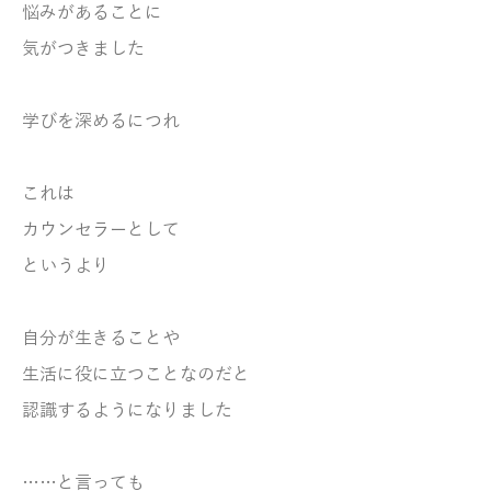
悩みが
あることに
気がつきました
学びを深めるにつれ
これは
カウンセラーとして
というより
自分が生きることや
生活に
役に立つことなのだ
と
認識するようになりました
……と言っても