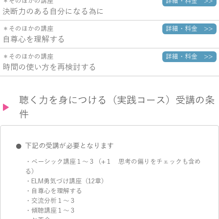
詳細・料金 >>
＊そのほかの講座
決断力のある自分になる為に
詳細・料金 >>
＊そのほかの講座
自尊心を理解する
詳細・料金 >>
＊そのほかの講座
時間の使い方を再検討する
聴く力を身につける（実践コース）受講の条
件
下記の受講が必要となります
・ベーシック講座１～３（+１ 思考の偏りをチェックも含め
る）
・ELM勇気づけ講座（12章）
・自尊心を理解する
・交流分析１～３
・傾聴講座１～３