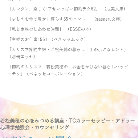
「カンタン、楽しく!幸せいっぱい節約テク62」 (成美文庫)
「少しのお金で豊かに暮らす65のヒント」 (sasaeru文庫)
「私と家族のしあわせ時間」 (ESSEの本)
「主婦のお仕事156」（ベネッセムック）
「カリスマ節約主婦・若松美穂の暮らし上手の小さなヒント」
（別冊エッセ）
「節約のカリスマ・若松美穂の お金をかけない暮らしハッピ
ーテク」（ベネッセコーポレーション）
若松美穂の心をみつめる講座・TCカラーセラピー・アドラー
心理学勉強会・カウンセリング