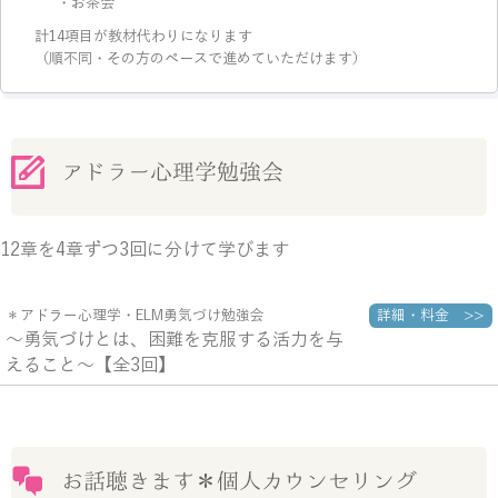
・お茶会
計14項目が教材代わりになります
（順不同・その方のペースで進めていただけます）
アドラー心理学勉強会
12章を4章ずつ3回に分けて学びます
詳細・料金 >>
＊アドラー心理学・ELM勇気づけ勉強会
～勇気づけとは、困難を克服する活力を与
えること～【全3回】
お話聴きます＊個人カウンセリング