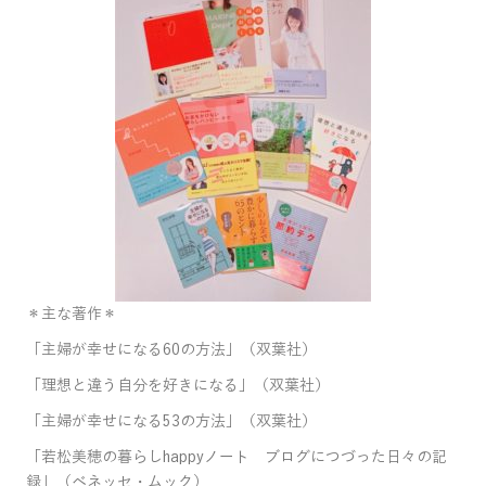
＊主な著作＊
「主婦が幸せになる60の方法」（双葉社）
「理想と違う自分を好きになる」（双葉社）
「主婦が幸せになる53の方法」（双葉社）
「若松美穂の暮らしhappyノート ブログにつづった日々の記
録」（ベネッセ・ムック）