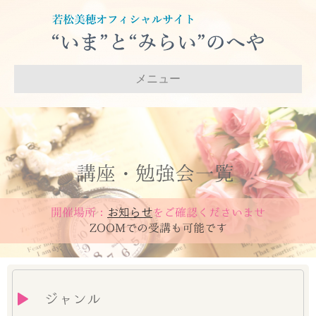
メニュー
講座・勉強会一覧
開催場所：
お知らせ
をご確認くださいませ
ZOOMでの受講も可能です
ジャンル