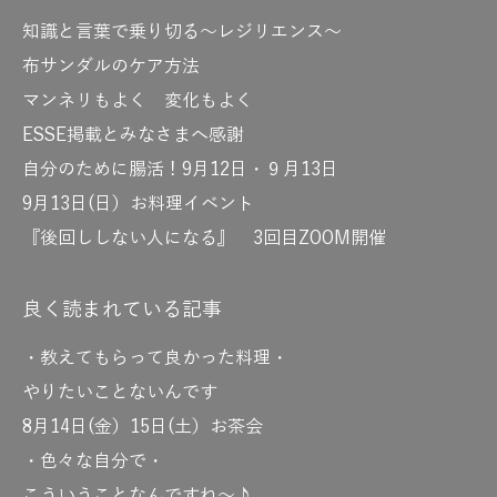
知識と言葉で乗り切る～レジリエンス～
布サンダルのケア方法
マンネリもよく 変化もよく
ESSE掲載とみなさまへ感謝
自分のために腸活！9月12日・９月13日
9月13日(日）お料理イベント
『後回ししない人になる』 3回目ZOOM開催
良く読まれている記事
・教えてもらって良かった料理・
やりたいことないんです
8月14日(金）15日(土）お茶会
・色々な自分で・
こういうことなんですね～♪