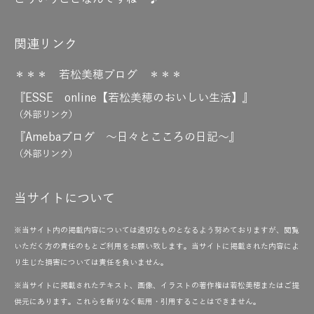
関連リンク
＊＊＊ 若松美穂ブログ ＊＊＊
『ESSE online【若松美穂のおいしい生活】』
（外部リンク）
『Amebaブログ ～日々とこころの日記～』
（外部リンク）
当サイトについて
※当サイト内の掲載内容については適切なものとなるよう努めておりますが、閲覧
いただく方の責任のもとご利用をお願い致します。当サイトに掲載された内容によ
り生じた損害については責任を負いません。
※当サイトに掲載されたテキスト、画像、イラストの著作権は若松美穂またはご提
供元にあります。これらを断りなく転用・引用することはできません。