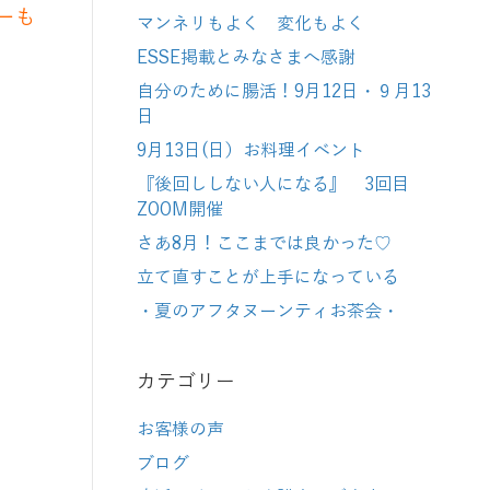
ーも
マンネリもよく 変化もよく
ESSE掲載とみなさまへ感謝
自分のために腸活！9月12日・９月13
日
9月13日(日）お料理イベント
『後回ししない人になる』 3回目
ZOOM開催
さあ8月！ここまでは良かった♡
立て直すことが上手になっている
・夏のアフタヌーンティお茶会・
カテゴリー
お客様の声
ブログ