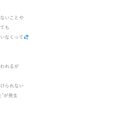
ないことや
ても
いなくって
われるが
けられない
た”が発生