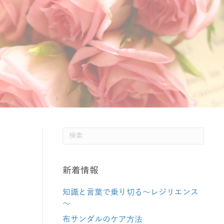
新着情報
知識と言葉で乗り切る～レジリエンス
～
布サンダルのケア方法