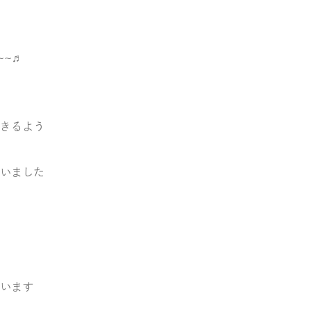
~~♬
きるよう
いました
います