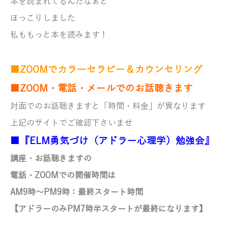
本を読まれてるんだなぁと
ほっこりしました
私ももっと本を読みます！
■ZOOMでカラーセラピー＆カウンセリング
■ZOOM・電話・メールでのお話聴きます
対面でのお話聴きますと「時間・料金」が異なります
上記のサイトでご確認下さいませ
■『ELM勇気づけ（アドラー心理学）勉強会』
講座・お話聴きますの
電話・ZOOMでの開催時間は
AM9時～PM9時：最終スタート時間
【アドラーのみ
PM7時半スタートが最終になります】