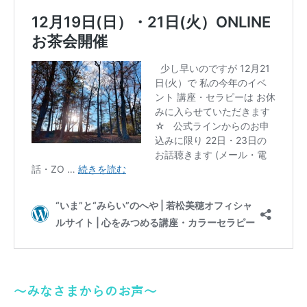
～みなさまからのお声～