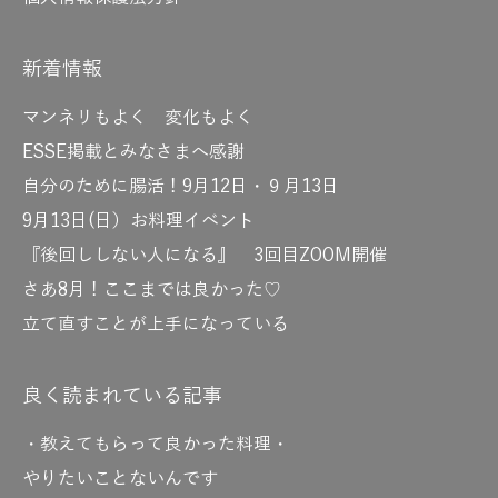
新着情報
マンネリもよく 変化もよく
ESSE掲載とみなさまへ感謝
自分のために腸活！9月12日・９月13日
9月13日(日）お料理イベント
『後回ししない人になる』 3回目ZOOM開催
さあ8月！ここまでは良かった♡
立て直すことが上手になっている
良く読まれている記事
・教えてもらって良かった料理・
やりたいことないんです