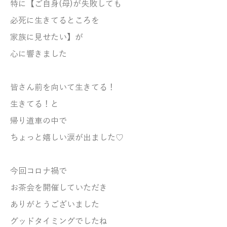
特に【ご自身(母)が失敗しても
必死に生きてるところを
家族に見せたい】が
心に響きました
皆さん前を向いて生きてる！
生きてる！と
帰り道車の中で
ちょっと嬉しい涙が出ました♡
今回コロナ禍で
お茶会を開催していただき
ありがとうございました
グッドタイミングでしたね