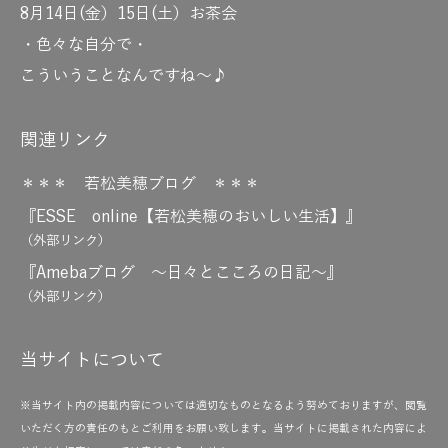
8月14日(金）15日(土）お茶会
・色々な自分で・
こういうことなんですね～♪
関連リンク
＊＊＊ 若松美穂ブログ ＊＊＊
『ESSE online【若松美穂のおいしい生活】』
（外部リンク）
『Amebaブログ ～日々とこころの日記～』
（外部リンク）
当サイトについて
※当サイト内の掲載内容については適切なものとなるよう努めておりますが、閲覧
いただく方の責任のもとご利用をお願い致します。当サイトに掲載された内容によ