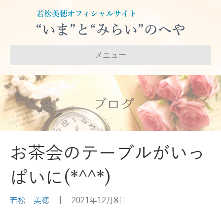
メニュー
ブログ
お茶会のテーブルがいっ
ぱいに(*^^*)
若松 美穂
|
2021年12月8日