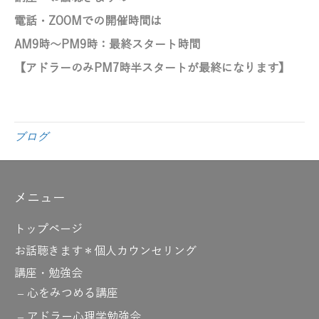
電話・ZOOMでの開催時間は
AM9時～PM9時：最終スタート時間
【アドラーのみ
PM7時半スタートが最終になります】
ブログ
メニュー
トップページ
お話聴きます＊個人カウンセリング
講座・勉強会
心をみつめる講座
アドラー心理学勉強会