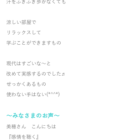
汗をふきふき歩かなくても
涼しい部屋で
リラックスして
学ぶことができますもの
現代はすごいな～と
改めて実感するのでした♬
せっかくあるもの
使わない手はない(*^^*)
～みなさまのお声～
美穂さん こんにちは
『感情を聴く』