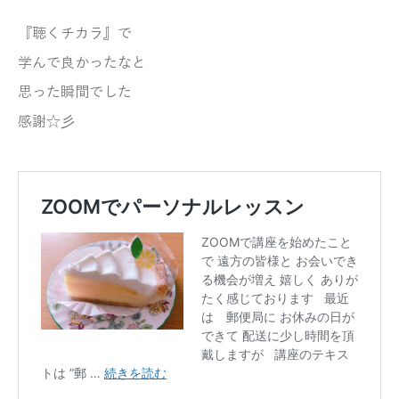
『聴くチカラ』で
学んで良かったなと
思った瞬間でした
感謝☆彡