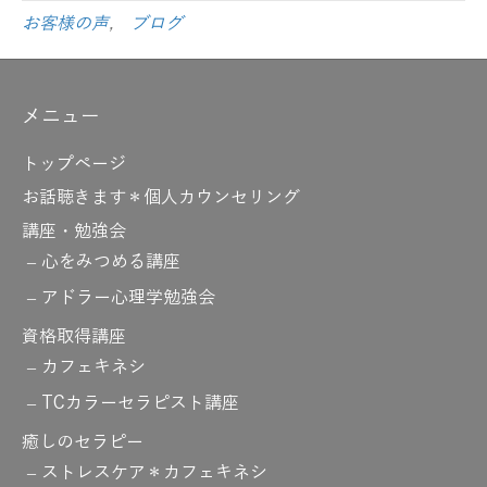
お客様の声
,
ブログ
メニュー
トップページ
お話聴きます＊個人カウンセリング
講座・勉強会
心をみつめる講座
アドラー心理学勉強会
資格取得講座
カフェキネシ
TCカラーセラピスト講座
癒しのセラピー
ストレスケア＊カフェキネシ