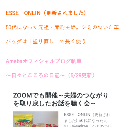
ESSE ONLIN（更新されました)
50代になった元祖・節約主婦。シミのついた革
バッグは「塗り直し」で長く使う
Amebaオフィシャルブログ執筆
～日々とこころの日記～（5/29
更新）