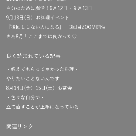
自分のために腸活！9月12日・９月13日
9月13日(日）お料理イベント
『後回ししない人になる』 3回目ZOOM開催
さあ8月！ここまでは良かった♡
良く読まれている記事
・教えてもらって良かった料理・
やりたいことないんです
8月14日(金）15日(土）お茶会
・色々な自分で・
立て直すことが上手になっている
関連リンク