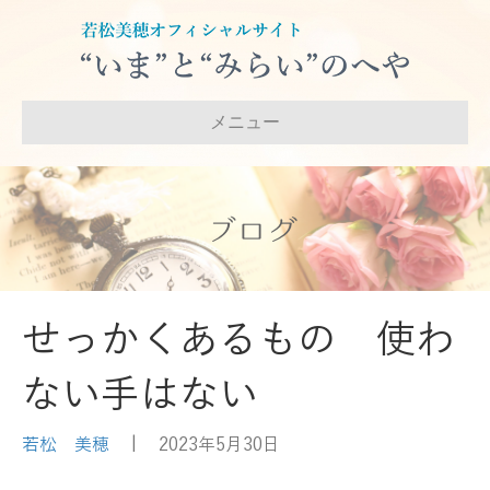
メニュー
ブログ
せっかくあるもの 使わ
ない手はない
若松 美穂
|
2023年5月30日