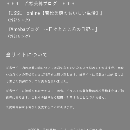
＊＊＊ 若松美穂ブログ ＊＊＊
『ESSE online【若松美穂のおいしい生活】』
（外部リンク）
『Amebaブログ ～日々とこころの日記～』
（外部リンク）
当サイトについて
※当サイト内の掲載内容については適切なものとなるよう努めておりますが、閲覧
いただく方の責任のもとご利用をお願い致します。当サイトに掲載された内容によ
り生じた損害については責任を負いません。
※当サイトに掲載されたテキスト、画像、イラストの著作権は若松美穂またはご提
供元にあります。これらを断りなく転用・引用することはできません。
※掲載内容は予告なく変更することがあります。