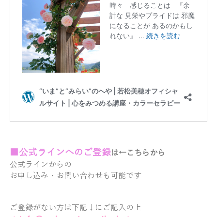
■
公式ラ
インへのご登録
は←こちらから
公式ラインからの
お申し込み・お問い合わせも可能です
ご登録がない方は下記↓にご記入の上