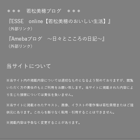
＊＊＊ 若松美穂ブログ ＊＊＊
『ESSE online【若松美穂のおいしい生活】』
（外部リンク）
『Amebaブログ ～日々とこころの日記～』
（外部リンク）
当サイトについて
※当サイト内の掲載内容については適切なものとなるよう努めておりますが、閲覧
いただく方の責任のもとご利用をお願い致します。当サイトに掲載された内容によ
り生じた損害については責任を負いません。
※当サイトに掲載されたテキスト、画像、イラストの著作権は若松美穂またはご提
供元にあります。これらを断りなく転用・引用することはできません。
※掲載内容は予告なく変更することがあります。