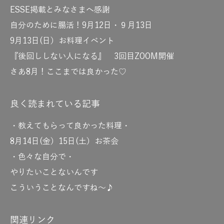
ESSE掲載とみなさまへ感謝
自分のために腸活！9月12日・９月13日
9月13日(日）お料理イベント
『後回ししない人になる』 3回目ZOOM開催
さあ8月！ここまでは良かった♡
良く読まれている記事
・教えてもらって良かった料理・
8月14日(金）15日(土）お茶会
・色々な自分で・
やりたいことないんです
こういうことなんですね～♪
関連リンク