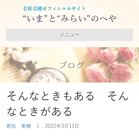
メニュー
ブログ
そんなときもある そん
なときがある
若松 美穂
|
2022年3月11日