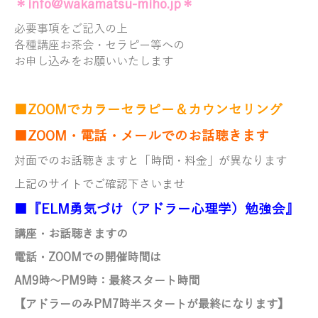
＊info@wakamatsu-miho.jp＊
必要事項をご記入の上
各種講座お茶会・セラピー等への
お申し込みをお願いいたします
■ZOOMでカラーセラピー＆カウンセリング
■ZOOM・電話・メールでのお話聴きます
対面でのお話聴きますと「時間・料金」が異なります
上記のサイトでご確認下さいませ
■『ELM勇気づけ（アドラー心理学）勉強会』
講座・お話聴きますの
電話・ZOOMでの開催時間は
AM9時～PM9時：最終スタート時間
【アドラーのみ
PM7時半スタートが最終になります】