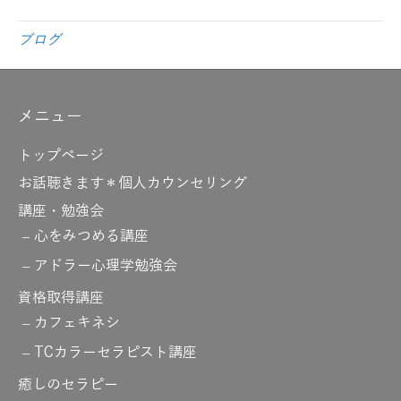
ブログ
メニュー
トップページ
お話聴きます＊個人カウンセリング
講座・勉強会
心をみつめる講座
アドラー心理学勉強会
資格取得講座
カフェキネシ
TCカラーセラピスト講座
癒しのセラピー