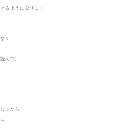
きるようになります
なく
読んで）
なったら
に