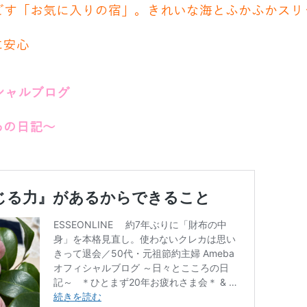
過ごす「お気に入りの宿」。きれいな海とふかふかスリ
に安心
ィシャルブログ
ろの日記～