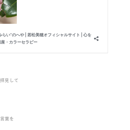
拝見して
言葉を