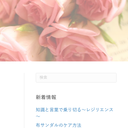
新着情報
知識と言葉で乗り切る～レジリエンス
～
布サンダルのケア方法