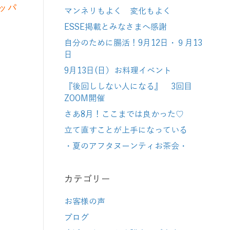
ッパ
マンネリもよく 変化もよく
ESSE掲載とみなさまへ感謝
自分のために腸活！9月12日・９月13
日
9月13日(日）お料理イベント
『後回ししない人になる』 3回目
ZOOM開催
さあ8月！ここまでは良かった♡
立て直すことが上手になっている
・夏のアフタヌーンティお茶会・
カテゴリー
お客様の声
ブログ