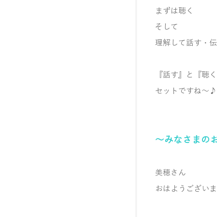
まずは聴く
そして
理解して話す・伝
『話す』と『聴く
セットですね～♪
～みなさまの
美穂さん
おはようございま