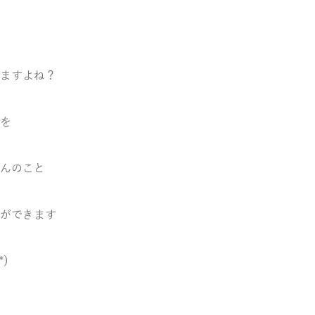
ますよね？
を
んのこと
ができます
*)