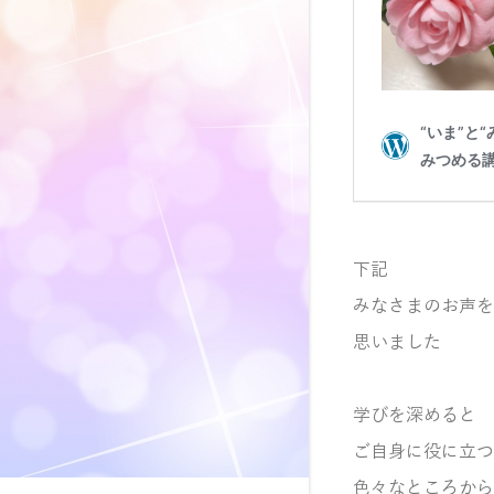
下記
みなさまのお声を
思いました
学びを深めると
ご自身に役に立つ
色々なところから