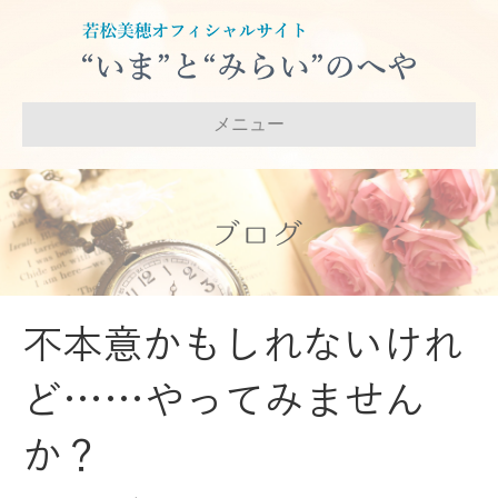
メニュー
ブログ
不本意かもしれないけれ
ど……やってみません
か？