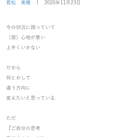
若松 美穂
|
2020年11月23日
今の
状況に困っていて
（居）心地が悪い
上手くいかない
だから
何とかして
違う方向に
変えたいと思っている
ただ
『ご自分の思考