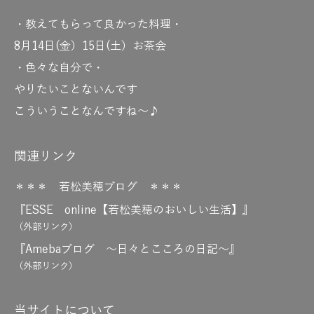
・教えてもらって良かった料理・
8月14日(金）15日(土）お茶会
・色々な自分で・
やりたいことないんです
こういうことなんですね～♪
関連リンク
＊＊＊ 若松美穂ブログ ＊＊＊
『ESSE online【若松美穂のおいしい生活】』
（外部リンク）
『Amebaブログ ～日々とこころの日記～』
（外部リンク）
当サイトについて