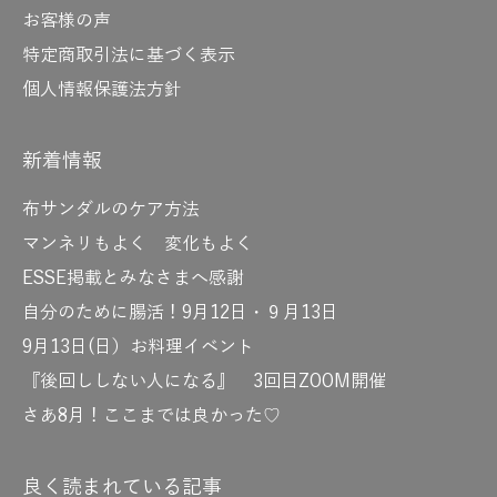
お客様の声
特定商取引法に基づく表示
個人情報保護法方針
新着情報
布サンダルのケア方法
マンネリもよく 変化もよく
ESSE掲載とみなさまへ感謝
自分のために腸活！9月12日・９月13日
9月13日(日）お料理イベント
『後回ししない人になる』 3回目ZOOM開催
さあ8月！ここまでは良かった♡
良く読まれている記事