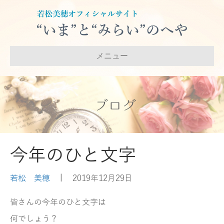
メニュー
ブログ
今年のひと文字
若松 美穂
|
2019年12月29日
皆さんの今年のひと文字は
何でしょう？