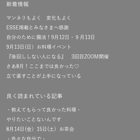
新着情報
マンネリもよく 変化もよく
ESSE掲載とみなさまへ感謝
自分のために腸活！9月12日・９月13日
9月13日(日）お料理イベント
『後回ししない人になる』 3回目ZOOM開催
さあ8月！ここまでは良かった♡
立て直すことが上手になっている
良く読まれている記事
・教えてもらって良かった料理・
やりたいことないんです
8月14日(金）15日(土）お茶会
・色々な自分で・