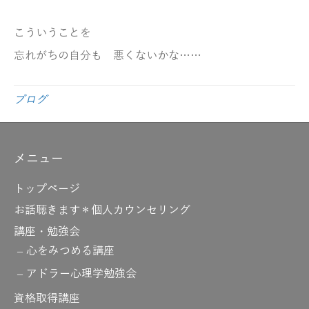
こういうことを
忘れがちの自分も
悪くないかな……
ブログ
メニュー
トップページ
お話聴きます＊個人カウンセリング
講座・勉強会
心をみつめる講座
アドラー心理学勉強会
資格取得講座