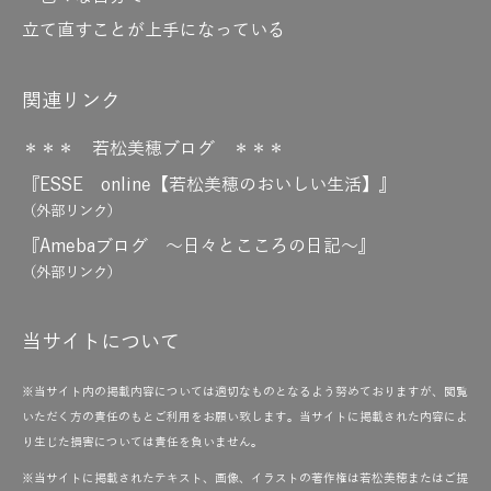
立て直すことが上手になっている
関連リンク
＊＊＊ 若松美穂ブログ ＊＊＊
『ESSE online【若松美穂のおいしい生活】』
（外部リンク）
『Amebaブログ ～日々とこころの日記～』
（外部リンク）
当サイトについて
※当サイト内の掲載内容については適切なものとなるよう努めておりますが、閲覧
いただく方の責任のもとご利用をお願い致します。当サイトに掲載された内容によ
り生じた損害については責任を負いません。
※当サイトに掲載されたテキスト、画像、イラストの著作権は若松美穂またはご提