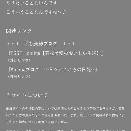
やりたいことないんです
こういうことなんですね～♪
関連リンク
＊＊＊ 若松美穂ブログ ＊＊＊
『ESSE online【若松美穂のおいしい生活】』
（外部リンク）
『Amebaブログ ～日々とこころの日記～』
（外部リンク）
当サイトについて
※当サイト内の掲載内容については適切なものとなるよう努めておりますが、閲覧
いただく方の責任のもとご利用をお願い致します。当サイトに掲載された内容によ
り生じた損害については責任を負いません。