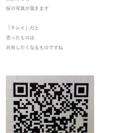
桜の写真が届きます
「キレイ」だと
思ったものは
共有したくなるものですね