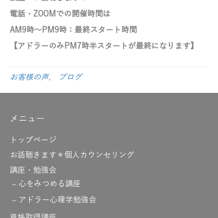
電話・ZOOMでの開催時間は
AM9時～PM9時
：最終スタート時間
【アドラーのみ
PM7時半スタートが最終になります】
お客様の声
,
ブログ
メニュー
トップページ
お話聴きます＊個人カウンセリング
講座・勉強会
心をみつめる講座
アドラー心理学勉強会
資格取得講座