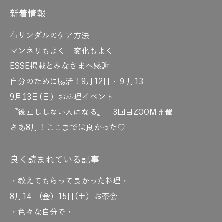
新着情報
布サンダルのケア方法
マンネリもよく 変化もよく
ESSE掲載とみなさまへ感謝
自分のために腸活！9月12日・９月13日
9月13日(日）お料理イベント
『後回ししない人になる』 3回目ZOOM開催
さあ8月！ここまでは良かった♡
良く読まれている記事
・教えてもらって良かった料理・
8月14日(金）15日(土）お茶会
・色々な自分で・