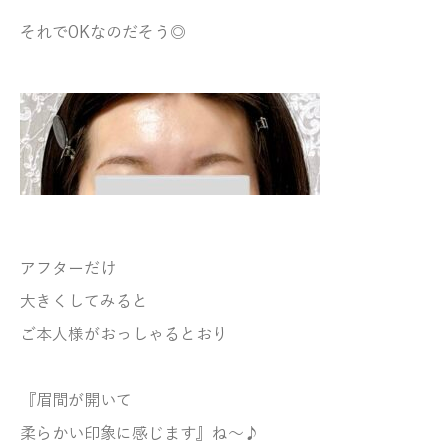
それでOKなのだそう◎
アフターだけ
大きくしてみると
ご本人様がおっしゃるとおり
『眉間が開いて
柔らかい印象に感じます』ね～♪