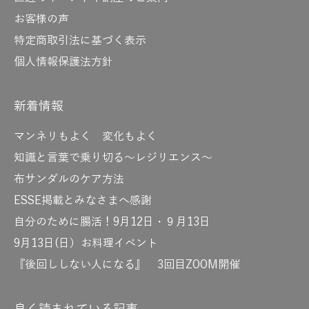
お客様の声
特定商取引法に基づく表示
個人情報保護法方針
新着情報
マンネリもよく 変化もよく
知識と言葉で乗り切る～レジリエンス～
布サンダルのケア方法
ESSE掲載とみなさまへ感謝
自分のために腸活！9月12日・９月13日
9月13日(日）お料理イベント
『後回ししない人になる』 3回目ZOOM開催