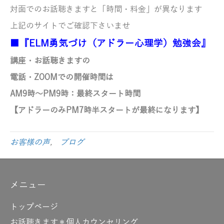
対面でのお話聴きますと「時間・料金」が異なります
上記のサイトでご確認下さいませ
■『ELM勇気づけ（アドラー心理学）勉強会』
講座・お話聴きますの
電話・ZOOMでの開催時間は
AM9時～PM9時
：最終スタート時間
【アドラーのみ
PM7時半スタートが最終になります】
お客様の声
,
ブログ
メニュー
トップページ
お話聴きます＊個人カウンセリング