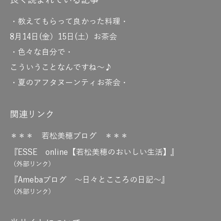
良く読まれている記事
・教えてもらって良かった料理・
8月14日(金）15日(土）お茶会
・色々な自分で・
こういうことなんですね～♪
・夏のアフタヌーンティお茶会・
関連リンク
＊＊＊ 若松美穂ブログ ＊＊＊
『ESSE online【若松美穂のおいしい生活】』
（外部リンク）
『Amebaブログ ～日々とこころの日記～』
（外部リンク）