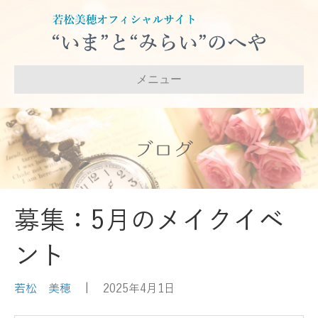
メニュー
ブログ
募集：5月のメイクイベ
ント
若松 美穂
|
2025年4月1日