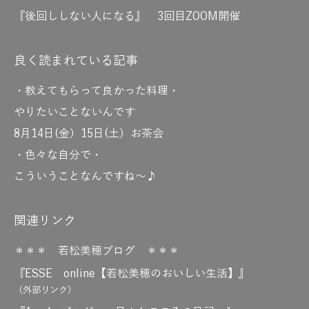
『後回ししない人になる』 3回目ZOOM開催
良く読まれている記事
・教えてもらって良かった料理・
やりたいことないんです
8月14日(金）15日(土）お茶会
・色々な自分で・
こういうことなんですね～♪
関連リンク
＊＊＊ 若松美穂ブログ ＊＊＊
『ESSE online【若松美穂のおいしい生活】』
（外部リンク）