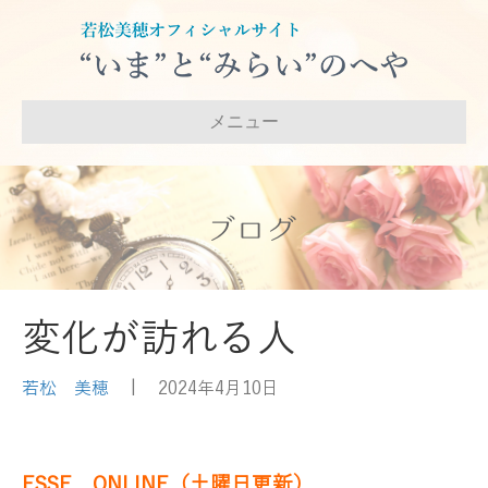
メニュー
ブログ
変化が訪れる人
若松 美穂
|
2024年4月10日
ESSE ONLINE（土曜日更新）