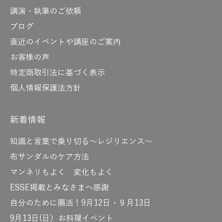
講演・執筆のご依頼
ブログ
直近のイベントや講座のご案内
お客様の声
特定商取引法に基づく表示
個人情報保護法方針
新着情報
知識と言葉で乗り切る～レジリエンス～
布サンダルのケア方法
マンネリもよく 変化もよく
ESSE掲載とみなさまへ感謝
自分のために腸活！9月12日・９月13日
9月13日(日）お料理イベント