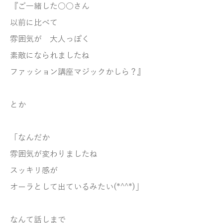
『ご一緒した○○さん
以前に比べて
雰囲気が 大人っぽく
素敵になられましたね
ファッション講座マジックかしら？』
とか
「なんだか
雰囲気が変わりましたね
スッキリ感が
オーラとして
出ているみたい(*^^*)」
なんて話しまで