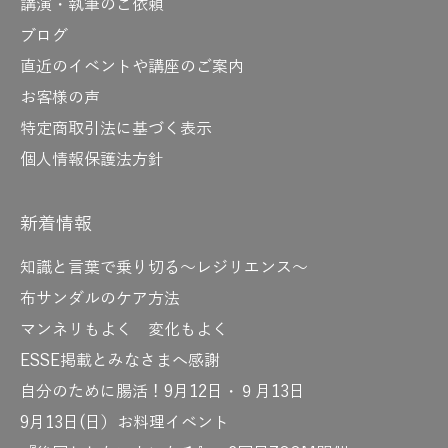
講演・執筆のご依頼
ブログ
直近のイベントや講座のご案内
お客様の声
特定商取引法に基づく表示
個人情報保護法方針
新着情報
知識と言葉で乗り切る～レジリエンス～
布サンダルのケア方法
マンネリもよく 変化もよく
ESSE掲載とみなさまへ感謝
自分のために腸活！9月12日・９月13日
9月13日(日）お料理イベント