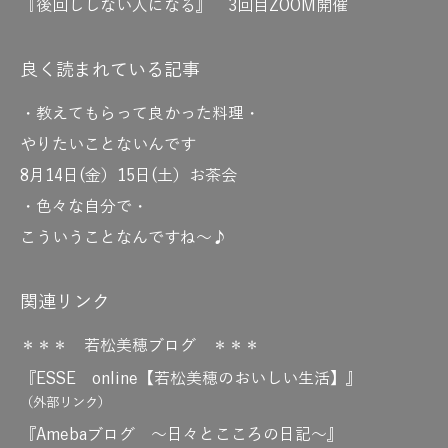
『後回ししない人になる』 3回目ZOOM開催
良く読まれている記事
・教えてもらって良かった料理・
やりたいことないんです
8月14日(金）15日(土）お茶会
・色々な自分で・
こういうことなんですね～♪
関連リンク
＊＊＊ 若松美穂ブログ ＊＊＊
『ESSE online【若松美穂のおいしい生活】』
（外部リンク）
『Amebaブログ ～日々とこころの日記～』