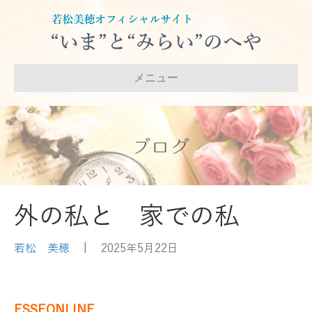
メニュー
ブログ
外の私と 家での私
若松 美穂
|
2025年5月22日
ESSEONLINE