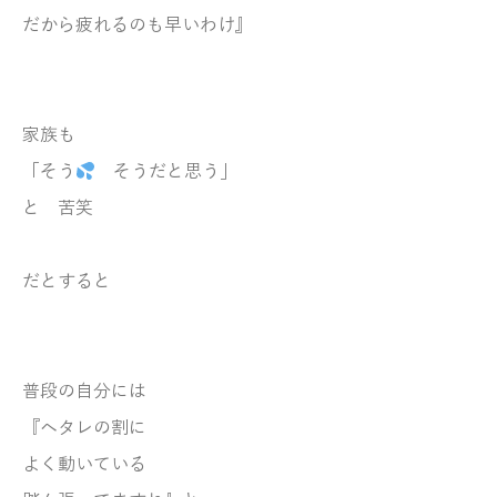
だから疲れるのも早いわけ』
家族も
「そう
そうだと思う」
と 苦笑
だとすると
普段の自分には
『ヘタレの割に
よく動いている