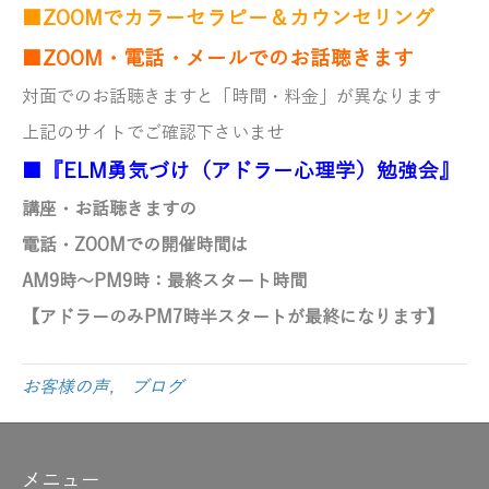
■ZOOMでカラーセラピー＆カウンセリング
■ZOOM・電話・メールでのお話聴きます
対面でのお話聴きますと「時間・料金」が異なります
上記のサイトでご確認下さいませ
■『ELM勇気づけ（アドラー心理学）勉強会』
講座・お話聴きますの
電話・ZOOMでの開催時間は
AM9時～PM9時
：最終スタート時間
【アドラーのみ
PM7時半スタートが最終になります】
お客様の声
,
ブログ
メニュー