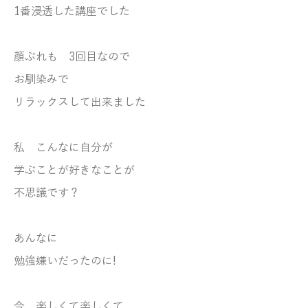
1番浸透した講座でした
顔ぶれも 3回目なので
お馴染みで
リラックスして出来ました
私 こんなに自分が
学ぶことが好きなことが
不思議です？
あんなに
勉強嫌いだったのに!
今 楽しくて楽しくて