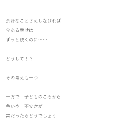
余計なことさえしなければ
今ある幸せは
ずっと続くのに……
どうして！？
その考えも一つ
一方で 子どものころから
争いや 不安定が
常
だったらどうでしょう