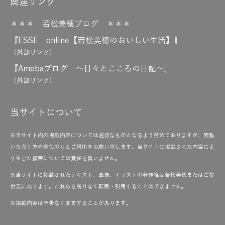
関連リンク
＊＊＊ 若松美穂ブログ ＊＊＊
『ESSE online【若松美穂のおいしい生活】』
（外部リンク）
『Amebaブログ ～日々とこころの日記～』
（外部リンク）
当サイトについて
※当サイト内の掲載内容については適切なものとなるよう努めておりますが、閲覧
いただく方の責任のもとご利用をお願い致します。当サイトに掲載された内容によ
り生じた損害については責任を負いません。
※当サイトに掲載されたテキスト、画像、イラストの著作権は若松美穂またはご提
供元にあります。これらを断りなく転用・引用することはできません。
※掲載内容は予告なく変更することがあります。