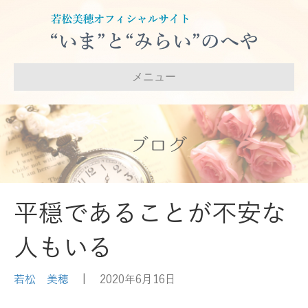
メニュー
ブログ
平穏であることが不安な
人もいる
若松 美穂
|
2020年6月16日