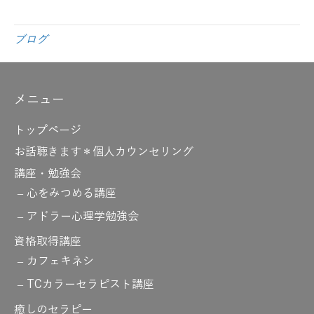
ブログ
メニュー
トップページ
お話聴きます＊個人カウンセリング
講座・勉強会
心をみつめる講座
アドラー心理学勉強会
資格取得講座
カフェキネシ
TCカラーセラピスト講座
癒しのセラピー