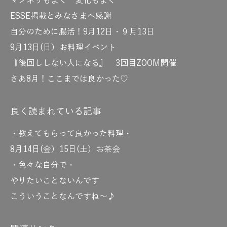
マンネリもよく 変化もよく
ESSE掲載とみなさまへ感謝
自分のために腸活！9月12日・９月13日
9月13日(日）お料理イベント
『後回ししない人になる』 3回目ZOOM開催
さあ8月！ここまでは良かった♡
良く読まれている記事
・教えてもらって良かった料理・
8月14日(金）15日(土）お茶会
・色々な自分で・
やりたいことないんです
こういうことなんですね～♪