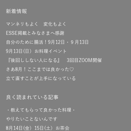
新着情報
マンネリもよく 変化もよく
ESSE掲載とみなさまへ感謝
自分のために腸活！9月12日・９月13日
9月13日(日）お料理イベント
『後回ししない人になる』 3回目ZOOM開催
さあ8月！ここまでは良かった♡
立て直すことが上手になっている
良く読まれている記事
・教えてもらって良かった料理・
やりたいことないんです
8月14日(金）15日(土）お茶会