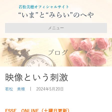
メニュー
ブログ
映像という刺激
若松 美穂
|
2024年5月20日
ESSE ONLINE（土曜日更新）