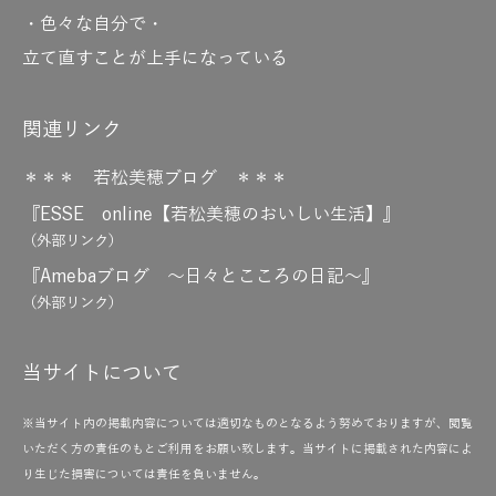
・色々な自分で・
立て直すことが上手になっている
関連リンク
＊＊＊ 若松美穂ブログ ＊＊＊
『ESSE online【若松美穂のおいしい生活】』
（外部リンク）
『Amebaブログ ～日々とこころの日記～』
（外部リンク）
当サイトについて
※当サイト内の掲載内容については適切なものとなるよう努めておりますが、閲覧
いただく方の責任のもとご利用をお願い致します。当サイトに掲載された内容によ
り生じた損害については責任を負いません。