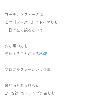
ゴールデンウィークは
この『シーズⅡ』にドハマりし
一日で全て観るという……
変な集中力を
発揮することがある私
プロゴルファーという仕事
良い時もあるけれど
1年も2年もスランプに苦しむ