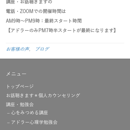
講座・お話聴きますの
電話・ZOOMでの開催時間は
AM9時～PM9時
：最終スタート時間
【アドラーのみ
PM7時半スタートが最終になります】
お客様の声
,
ブログ
メニュー
トップページ
お話聴きます＊個人カウンセリング
講座・勉強会
心をみつめる講座
アドラー心理学勉強会