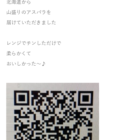
北海道から
山盛りのアスパラを
届けていただきました
レンジでチンしただけで
柔らかくて
おいしかった～♪