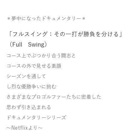
＊夢中になったドキュメンタリー＊
「フルスイング：その一打が勝負を分ける」
（Full Swing）
コース上でぶつかり合う闘志と
コースの外で見せる素顔
シーズンを通して
し烈な優勝争いに挑む
さまざまなプロゴルファーたちに密着した
思わず引き込まれる
ドキュメンタリーシリーズ
～Netflixより～