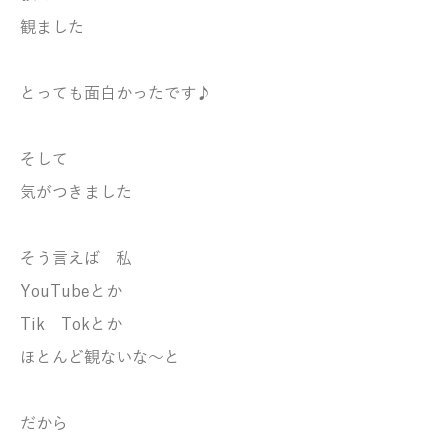
観ました
とっても面白かったです♪
そして
気がつきました
そう言えば 私
YouTubeとか
Tik Tokとか
ほとんど観ないな～と
だから