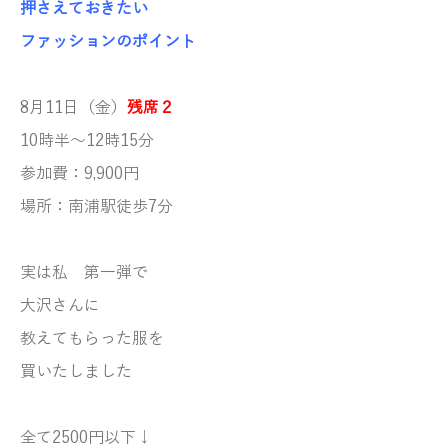
押さえておきたい
ファッションのポイント
8月11日（金）
残席２
10時半～12時15分
参加費：9,900円
場所：南浦駅徒歩7分
実は私 第一弾で
大沢さんに
教えてもらった
服を
買いたしました
全て2500円以下↓