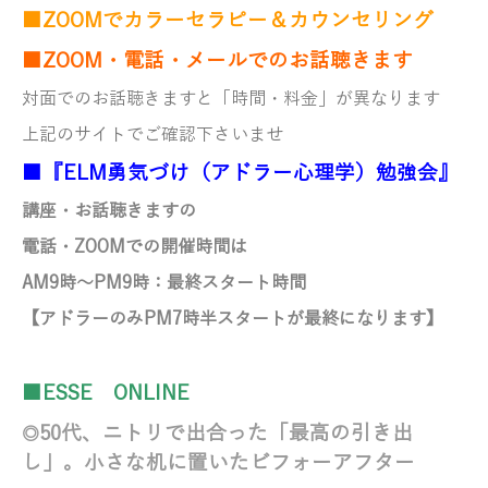
■ZOOMでカラーセラピー＆カウンセリング
■ZOOM・電話・メールでのお話聴きます
対面でのお話聴きますと「時間・料金」が異なります
上記のサイトでご確認下さいませ
■『ELM勇気づけ（アドラー心理学）勉強会』
講座・お話聴きますの
電話・ZOOMでの開催時間は
AM9時～PM9時
：最終スタート時間
【アドラーのみ
PM7時半スタートが最終になります】
■ESSE ONLINE
50代、ニトリで出合った「最高の引き出
◎
し」。小さな机に置いたビフォーアフター