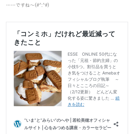
……ですね～(#^.^#)