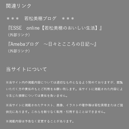
関連リンク
＊＊＊ 若松美穂ブログ ＊＊＊
『ESSE online【若松美穂のおいしい生活】』
（外部リンク）
『Amebaブログ ～日々とこころの日記～』
（外部リンク）
当サイトについて
※当サイト内の掲載内容については適切なものとなるよう努めておりますが、閲覧
いただく方の責任のもとご利用をお願い致します。当サイトに掲載された内容によ
り生じた損害については責任を負いません。
※当サイトに掲載されたテキスト、画像、イラストの著作権は若松美穂またはご提
供元にあります。これらを断りなく転用・引用することはできません。
※掲載内容は予告なく変更することがあります。