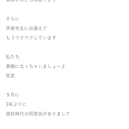
美穂さんとも再会できて
さらに
早苗先生に出逢えて
もうワクワクしています
私たち
素敵になっちゃいましょー♪
笑笑
９月に
3年ぶりに
高校時代の同窓会がありまして