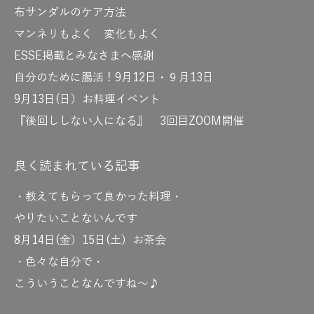
布サンダルのケア方法
マンネリもよく 変化もよく
ESSE掲載とみなさまへ感謝
自分のために腸活！9月12日・９月13日
9月13日(日）お料理イベント
『後回ししない人になる』 3回目ZOOM開催
良く読まれている記事
・教えてもらって良かった料理・
やりたいことないんです
8月14日(金）15日(土）お茶会
・色々な自分で・
こういうことなんですね～♪