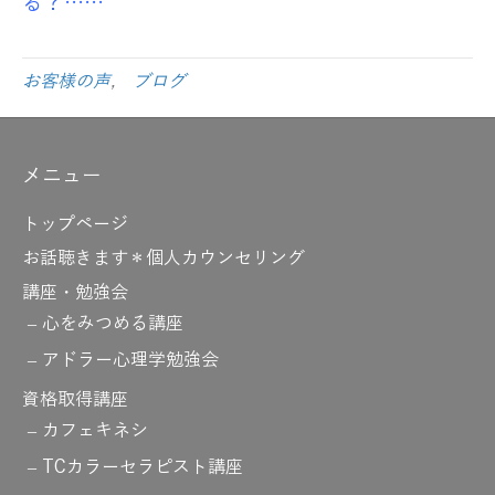
る？……
お客様の声
,
ブログ
メニュー
トップページ
お話聴きます＊個人カウンセリング
講座・勉強会
心をみつめる講座
アドラー心理学勉強会
資格取得講座
カフェキネシ
TCカラーセラピスト講座