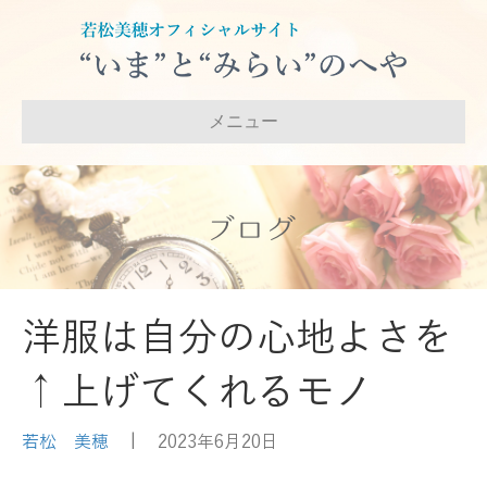
メニュー
ブログ
洋服は自分の心地よさを
↑上げてくれるモノ
若松 美穂
|
2023年6月20日