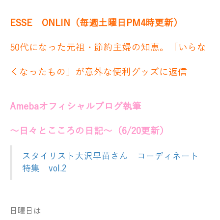
ESSE ONLIN（毎週土曜日PM4時更新）
50代になった元祖・節約主婦の知恵。「いらな
くなったもの」が意外な便利グッズに返信
Amebaオフィシャルブログ執筆
～日々とこころの日記～（6/20
更新）
スタイリスト大沢早苗さん コーディネート
特集 vol.2
日曜日は