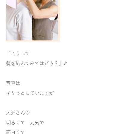
「こうして
髪を結んでみてはどう？」と
写真は
キリっとしていますが
大沢さん♡
明るくて 元気で
面白くて