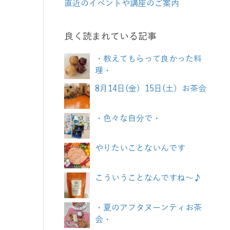
直近のイベントや講座のご案内
良く読まれている記事
・教えてもらって良かった料
理・
8月14日(金）15日(土）お茶会
・色々な自分で・
やりたいことないんです
こういうことなんですね～♪
・夏のアフタヌーンティお茶
会・