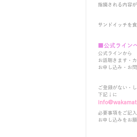
指摘される内容が
サンドイッチを食
■
公式ラ
イン
公式ラインから
お話聴きます・
カ
お申し込み・お問
ご登録がない・し
下記↓に
info@wakamats
必要事項をご記入
お申し込みをお願