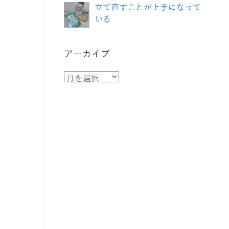
立て直すことが上手になって
いる
アーカイブ
ア
ー
カ
イ
ブ