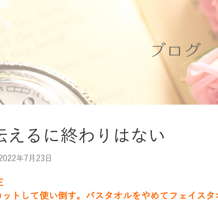
ブログ
伝えるに終わりはない
2022年7月23日
E
カットして使い倒す。バスタオルをやめてフェイスタ