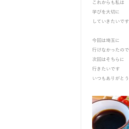
これからも私は
学びを大切に
していきたいです
今回は埼玉に
行けなかったので
次回はそちらに
行きたいです
いつもありがとう