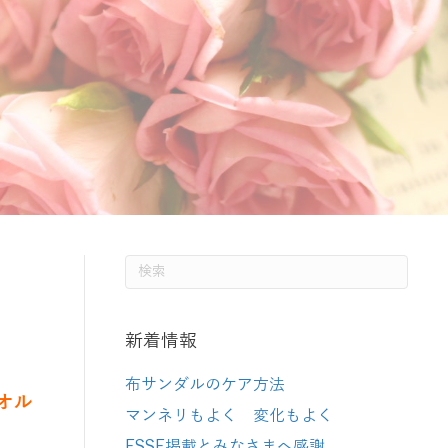
新着情報
布サンダルのケア方法
オル
マンネリもよく 変化もよく
ESSE掲載とみなさまへ感謝