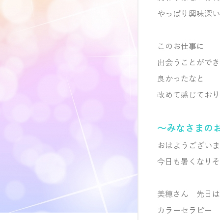
やっぱり興味深い
このお仕事に
出会うことができ
良かったなと
改めて感じており
～みなさまの
おはようございま
今日も暑くなりそ
美穂さん 先日は
カラーセラピー