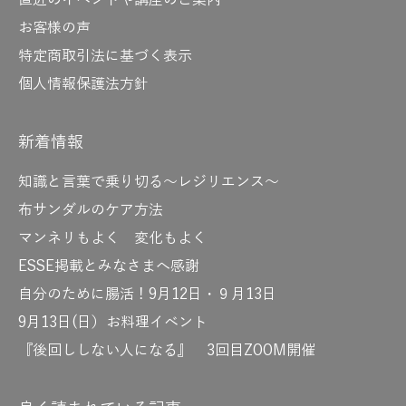
直近のイベントや講座のご案内
お客様の声
特定商取引法に基づく表示
個人情報保護法方針
新着情報
知識と言葉で乗り切る～レジリエンス～
布サンダルのケア方法
マンネリもよく 変化もよく
ESSE掲載とみなさまへ感謝
自分のために腸活！9月12日・９月13日
9月13日(日）お料理イベント
『後回ししない人になる』 3回目ZOOM開催