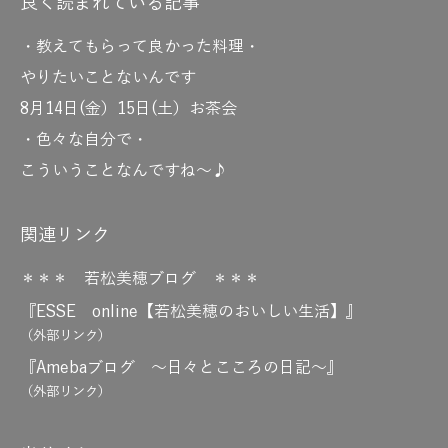
良く読まれている記事
・教えてもらって良かった料理・
やりたいことないんです
8月14日(金）15日(土）お茶会
・色々な自分で・
こういうことなんですね～♪
関連リンク
＊＊＊ 若松美穂ブログ ＊＊＊
『ESSE online【若松美穂のおいしい生活】』
（外部リンク）
『Amebaブログ ～日々とこころの日記～』
（外部リンク）