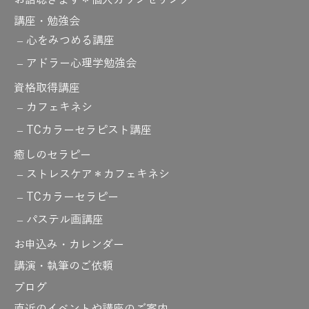
お話聴きます＊個人カウンセリング
講座・勉強会
心をみつめる講座
アドラー心理学勉強会
資格取得講座
カフェキネシ
TCカラーセラピスト講座
癒しのセラピー
ストレスケア＊カフェキネシ
TCカラーセラピー
パステル画講座
お申込み・カレンダー
講演・執筆のご依頼
ブログ