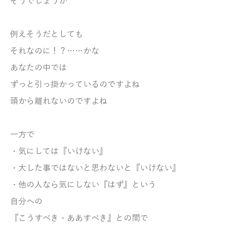
そうでしょうか
例えそうだとしても
それなのに！？……かな
あなたの中では
ずっと引っ掛かっているのですよね
頭から離れないのですよね
一方で
・気にしては『いけない』
・大した事ではないと
思わないと『いけない』
・他の人なら気にしない『はず』という
自分への
『こうすべき・ああすべき』との
間で