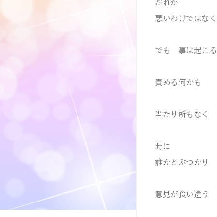
だれが
悪いわけではなく
でも 事は起こる
責める何かも
当たり所もなく
時に
誰かとぶつかり
意見が食い違う