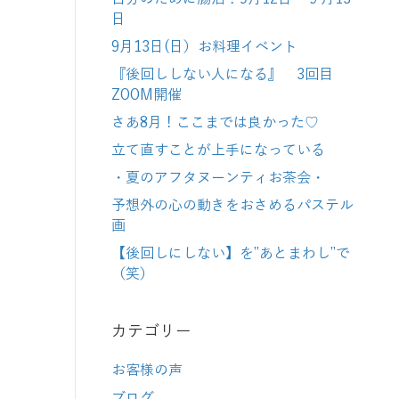
日
9月13日(日）お料理イベント
『後回ししない人になる』 3回目
ZOOM開催
さあ8月！ここまでは良かった♡
立て直すことが上手になっている
・夏のアフタヌーンティお茶会・
予想外の心の動きをおさめるパステル
画
【後回しにしない】を”あとまわし”で
（笑）
カテゴリー
お客様の声
ブログ