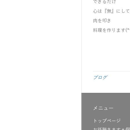
できるだけ
心は『無』にして
肉を叩き
料理を作ります(*^
ブログ
メニュー
トップページ