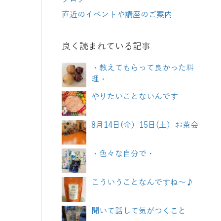
直近のイベントや講座のご案内
良く読まれている記事
・教えてもらって良かった料
理・
やりたいことないんです
8月14日(金）15日(土）お茶会
・色々な自分で・
こういうことなんですね～♪
聞いて話して気がつくこと