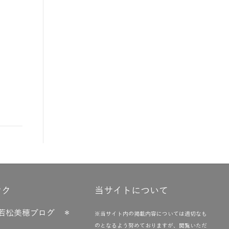
ンク
当サイトについて
若松美穂ブログ ＊
※当サイト内の掲載内容については適切なも
のとなるよう努めておりますが、閲覧いただ