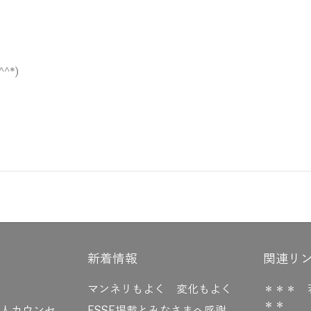
^*)
新着情報
関連リ
マンネリもよく 変化もよく
＊＊＊ 
＊＊