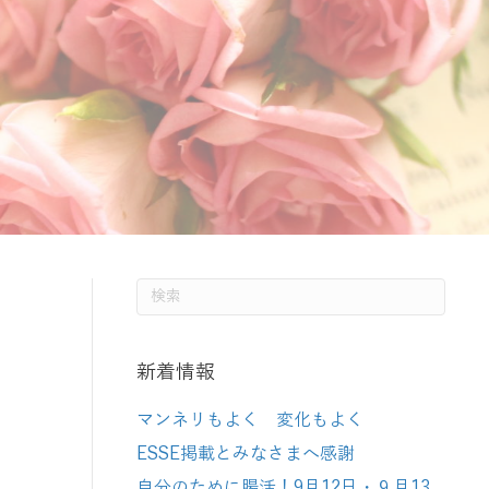
新着情報
マンネリもよく 変化もよく
ESSE掲載とみなさまへ感謝
自分のために腸活！9月12日・９月13