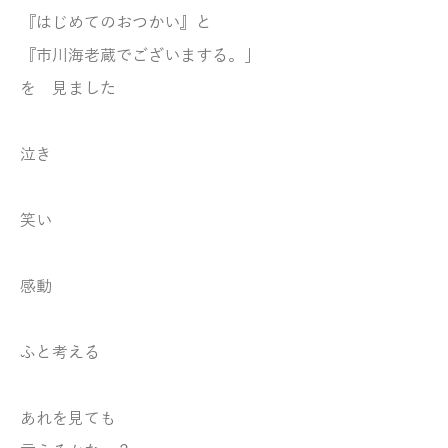
『はじめてのおつかい』
と
『市川海老蔵でございまする。」
を
見ました
泣き
笑い
感動
ふと考える
あれを見ても