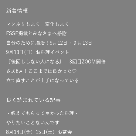
新着情報
マンネリもよく 変化もよく
ESSE掲載とみなさまへ感謝
自分のために腸活！9月12日・９月13日
9月13日(日）お料理イベント
『後回ししない人になる』 3回目ZOOM開催
さあ8月！ここまでは良かった♡
立て直すことが上手になっている
良く読まれている記事
・教えてもらって良かった料理・
やりたいことないんです
8月14日(金）15日(土）お茶会