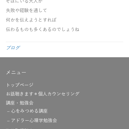
そばにいる大人が
失敗や経験を
通して
何かを伝えようとすれば
伝わるものも
多くあるのでしょうね
ブログ
メニュー
トップページ
お話聴きます＊個人カウンセリング
講座・勉強会
心をみつめる講座
アドラー心理学勉強会