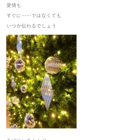
愛情も
すぐに……ではなくても
いつか
伝わるでしょう