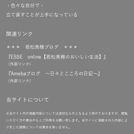
・色々な自分で・
立て直すことが上手になっている
関連リンク
＊＊＊ 若松美穂ブログ ＊＊＊
『ESSE online【若松美穂のおいしい生活】』
（外部リンク）
『Amebaブログ ～日々とこころの日記～』
（外部リンク）
当サイトについて
※当サイト内の掲載内容については適切なものとなるよう努めておりますが、閲覧
いただく方の責任のもとご利用をお願い致します。当サイトに掲載された内容によ
り生じた損害については責任を負いません。