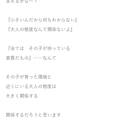
言えるかな～？
『小さいんだから
何もわからない』
『大人の態度なんて
関係ないよ』
『全ては
その子が持っている
素質だもの』
……なんて
その子が育った環境と
近くにいる大人の態度は
大きく関係する
関
係するだろうと思います