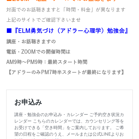
対面でのお話聴きますと「
時間・料金」が異なります
上記のサイトでご確認下さいませ
■『ELM勇気づけ（アドラー心理学）勉強会』
講座・お話聴きますの
電話・ZOOMでの開催時間は
AM9時～PM9時：最終スタート時間
【アドラーのみ
PM7時半スタートが最終になります】