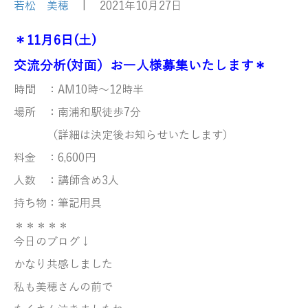
若松 美穂
|
2021年10月27日
＊11月6日(土)
交流分析(対面）お一人様募集いたします＊
時間 ：AM10時～12時半
場所 ：南浦和駅徒歩7分
（詳細は決定後お知らせいたします）
料金 ：6,600円
人数 ：講師含め3人
持ち物：筆記用具
＊＊＊＊＊
今日のブログ↓
かなり共感しました
私も美穂さんの前で