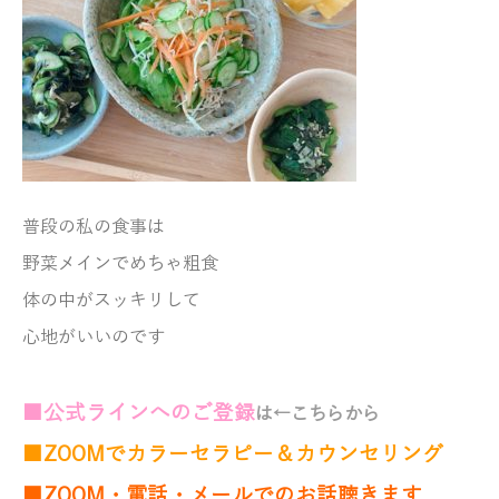
普段の私の食事は
野菜メインでめちゃ粗食
体の中がスッキリして
心地がいいのです
■公式ラインへのご登録
は←こちらから
■ZOOMでカラーセラピー＆カウンセリング
■ZOOM・電話・メールでのお話聴きます