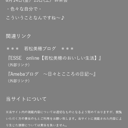
8月14日(金）15日(土）お茶会
・色々な自分で・
こういうことなんですね～♪
関連リンク
＊＊＊ 若松美穂ブログ ＊＊＊
『ESSE online【若松美穂のおいしい生活】』
（外部リンク）
『Amebaブログ ～日々とこころの日記～』
（外部リンク）
当サイトについて
※当サイト内の掲載内容については適切なものとなるよう努めておりますが、閲覧
いただく方の責任のもとご利用をお願い致します。当サイトに掲載された内容によ
り生じた損害については責任を負いません。