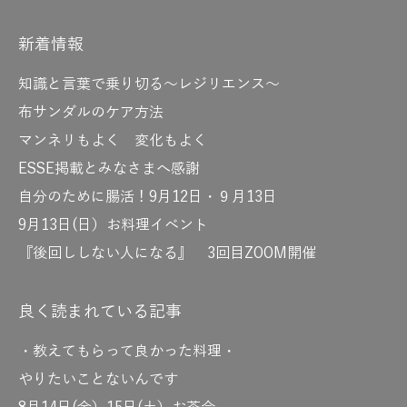
新着情報
知識と言葉で乗り切る～レジリエンス～
布サンダルのケア方法
マンネリもよく 変化もよく
ESSE掲載とみなさまへ感謝
自分のために腸活！9月12日・９月13日
9月13日(日）お料理イベント
『後回ししない人になる』 3回目ZOOM開催
良く読まれている記事
・教えてもらって良かった料理・
やりたいことないんです