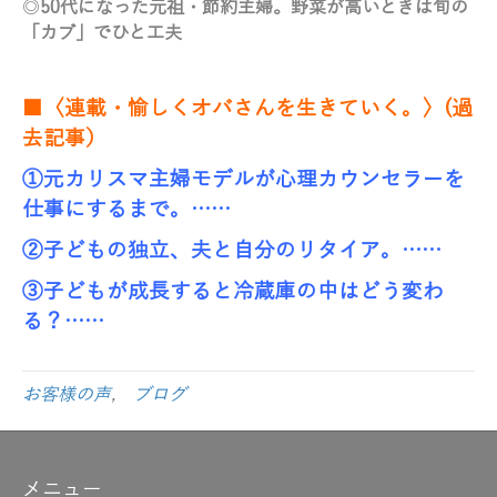
◎
50代になった元祖・節約主婦。野菜が高いときは旬の
「カブ」でひと工夫
■〈連載・愉しくオバさんを生きていく。〉(過
去記事）
①元カリスマ主婦モデルが心理カウンセラーを
仕事にするまで。……
②子どもの独立、夫と自分のリタイア。……
③子どもが成長すると冷蔵庫の中はどう変わ
る？……
お客様の声
,
ブログ
メニュー