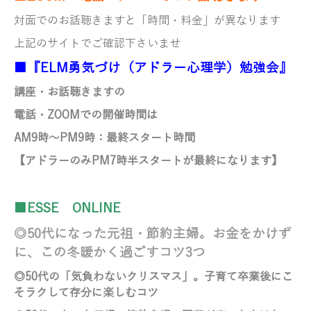
対面でのお話聴きますと「時間・料金」が異なります
上記のサイトでご確認下さいませ
■『ELM勇気づけ（アドラー心理学）勉強会』
講座・お話聴きますの
電話・ZOOMでの開催時間は
AM9時～PM9時
：最終スタート時間
【アドラーのみ
PM7時半スタートが最終になります】
■ESSE ONLINE
◎
50代になった元祖・節約主婦。お金をかけず
に、この冬暖かく過ごすコツ3つ
◎
50代の「気負わないクリスマス」。子育て卒業後にこ
そラクして存分に楽しむコツ