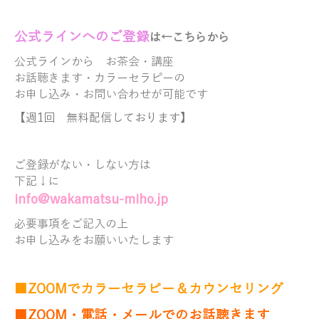
公式ラ
イ
ンへのご登録
は←こちらから
公式ラインから
お茶会・講座
お話聴きます・
カラーセラピーの
お申し込み・お問い合わせが可能です
【週1回 無料配信しております】
ご登録がない・しない方は
下記↓に
info@wakamatsu-miho.jp
必要事項をご記入の上
お申し込みをお願いいたします
■ZOOMでカラーセラピー＆カウンセリング
■ZOOM・電話・メールでのお話聴きます