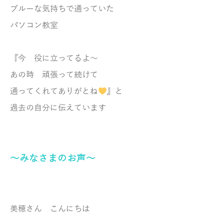
ブルーな気持ちで通っていた
パソコン教室
『今 役に立ってるよ～
あの時 頑張って続けて
通ってくれてありがとね
』と
過去の自分に伝えています
～みなさまのお声～
美穂さん こんにちは