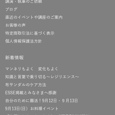
講演・執筆のご依頼
ブログ
直近のイベントや講座のご案内
お客様の声
特定商取引法に基づく表示
個人情報保護法方針
新着情報
マンネリもよく 変化もよく
知識と言葉で乗り切る～レジリエンス～
布サンダルのケア方法
ESSE掲載とみなさまへ感謝
自分のために腸活！9月12日・９月13日
9月13日(日）お料理イベント