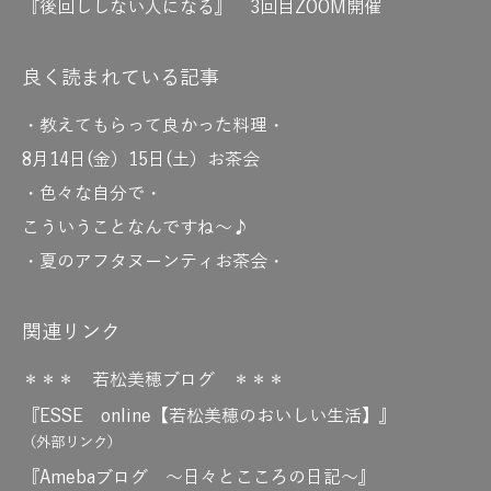
『後回ししない人になる』 3回目ZOOM開催
良く読まれている記事
・教えてもらって良かった料理・
8月14日(金）15日(土）お茶会
・色々な自分で・
こういうことなんですね～♪
・夏のアフタヌーンティお茶会・
関連リンク
＊＊＊ 若松美穂ブログ ＊＊＊
『ESSE online【若松美穂のおいしい生活】』
（外部リンク）
『Amebaブログ ～日々とこころの日記～』