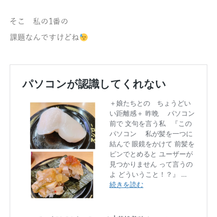
そこ 私の1番の
課題なんですけどね