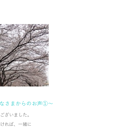
～みなさまからのお声①～
ございました。
ければ、一緒に