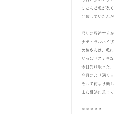
今日お会いできて
ほとんど私が喋く
発散していたんだ
帰りは爆睡するか
ナチュラルハイ状
美穂さんは、私に
やっぱりステキな
今日受け取った、
今月はより深く自
そして何より楽し
また相談に乗って
＊＊＊＊＊