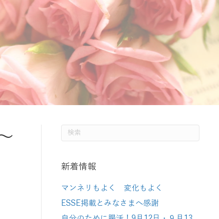
～
新着情報
マンネリもよく 変化もよく
ESSE掲載とみなさまへ感謝
自分のために腸活！9月12日・９月13