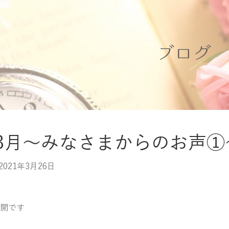
ブログ
年3月～みなさまからのお声①
2021年3月26日
開です