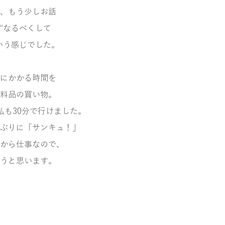
、もう少しお話
“なるべくして
いう感じでした。
にかかる時間を
料品の買い物。
私も30分で行けました。
ぶりに「サンキュ！」
から仕事なので、
うと思います。