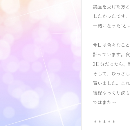
講座を受けた方と
したかったです。
一緒になった“と
今日は色々なこと
計っています。食
3日分だったら、
そして、ひっさし
買いました。これ
後程ゆっくり読も
ではまた～
＊＊＊＊＊