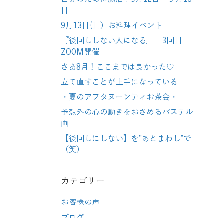
日
9月13日(日）お料理イベント
『後回ししない人になる』 3回目
ZOOM開催
さあ8月！ここまでは良かった♡
立て直すことが上手になっている
・夏のアフタヌーンティお茶会・
予想外の心の動きをおさめるパステル
画
【後回しにしない】を”あとまわし”で
（笑）
カテゴリー
お客様の声
ブログ