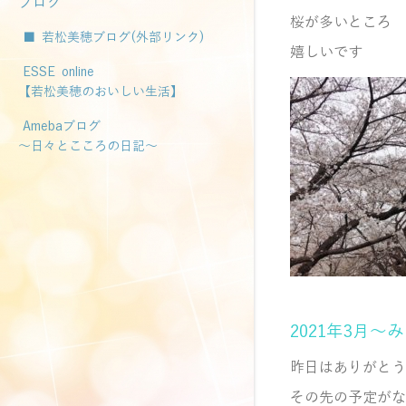
ブログ
桜が多いところ
■ 若松美穂ブログ(外部リンク)
嬉しいです
ESSE online
【若松美穂のおいしい生活】
Amebaブログ
～日々とこころの日記～
2021年3月
昨日はありがとう
その先の予定がな