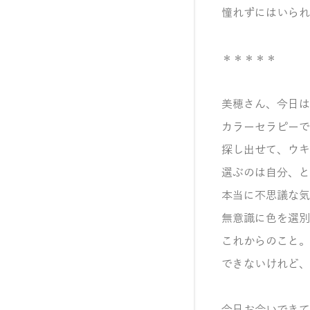
憧れずにはいられ
＊＊＊＊＊
美穂さん、今日は
カラーセラピーで
探し出せて、ウキ
選ぶのは自分、と
本当に
不思議な気
無意識に色を選別
これからのこと。
できないけれど、