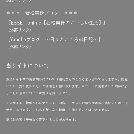
関連リンク
＊＊＊ 若松美穂ブログ ＊＊＊
『ESSE online【若松美穂のおいしい生活】』
（外部リンク）
『Amebaブログ ～日々とこころの日記～』
（外部リンク）
当サイトについて
※当サイト内の掲載内容については適切なものとなるよう努めておりますが、閲覧
いただく方の責任のもとご利用をお願い致します。当サイトに掲載された内容によ
り生じた損害については責任を負いません。
※当サイトに掲載されたテキスト、画像、イラストの著作権は若松美穂またはご提
供元にあります。これらを断りなく転用・引用することはできません。
※掲載内容は予告なく変更することがあります。