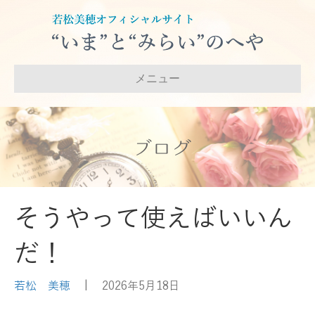
メニュー
ブログ
そうやって使えばいいん
だ！
若松 美穂
|
2026年5月18日