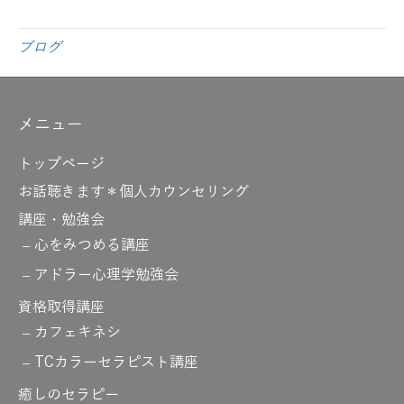
ブログ
メニュー
トップページ
お話聴きます＊個人カウンセリング
講座・勉強会
心をみつめる講座
アドラー心理学勉強会
資格取得講座
カフェキネシ
TCカラーセラピスト講座
癒しのセラピー