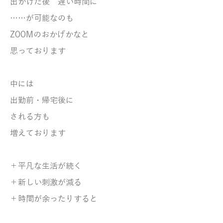
出かけた後 遅い時間に
……が可能なのも
ZOOMのおかげかなと
思っております
中には
出勤前・帰宅後に
される方も
増えております
＋平凡な生活が続く
＋新しい刺激が減る
＋時間が余ったりすると