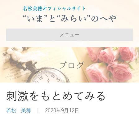
メニュー
ブログ
刺激をもとめてみる
若松 美穂
|
2020年9月12日