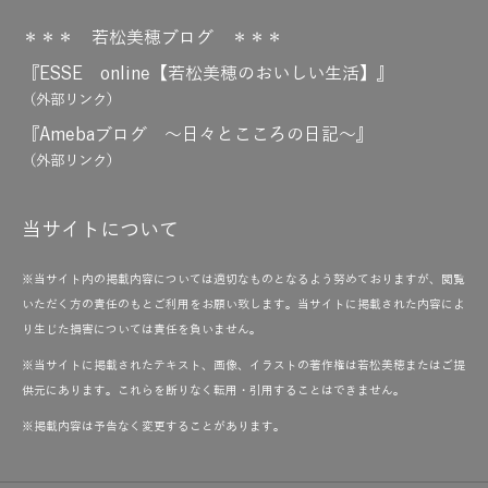
＊＊＊ 若松美穂ブログ ＊＊＊
『ESSE online【若松美穂のおいしい生活】』
（外部リンク）
『Amebaブログ ～日々とこころの日記～』
（外部リンク）
当サイトについて
※当サイト内の掲載内容については適切なものとなるよう努めておりますが、閲覧
いただく方の責任のもとご利用をお願い致します。当サイトに掲載された内容によ
り生じた損害については責任を負いません。
※当サイトに掲載されたテキスト、画像、イラストの著作権は若松美穂またはご提
供元にあります。これらを断りなく転用・引用することはできません。
※掲載内容は予告なく変更することがあります。