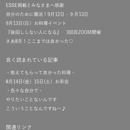
ESSE掲載とみなさまへ感謝
自分のために腸活！9月12日・９月13日
9月13日(日）お料理イベント
『後回ししない人になる』 3回目ZOOM開催
さあ8月！ここまでは良かった♡
良く読まれている記事
・教えてもらって良かった料理・
8月14日(金）15日(土）お茶会
・色々な自分で・
やりたいことないんです
こういうことなんですね～♪
関連リンク