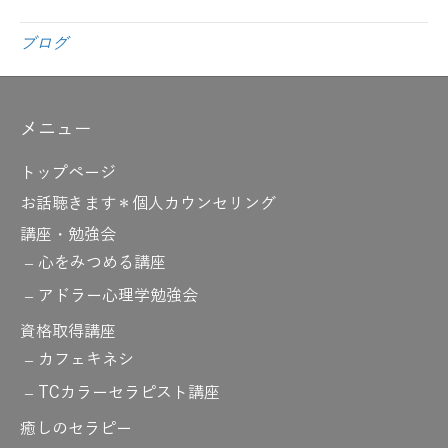
ブログ
メニュー
トップページ
お話聴きます＊個人カウンセリング
講座・勉強会
心をみつめる講座
アドラー心理学勉強会
資格取得講座
カフェキネシ
TCカラーセラピスト講座
癒しのセラピー