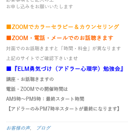
必要事項をご記入の上
お申し込みをお願いいたします
■ZOOMでカラーセラピー＆カウンセリング
■ZOOM・電話・メールでのお話聴きます
対面でのお話聴きますと「時間・料金」が異なります
上記のサイトでご確認下さいませ
■『ELM勇気づけ（アドラー心理学）勉強会』
講座・お話聴きますの
電話・ZOOMでの開催時間は
AM9時～PM9時
：最終スタート時間
【アドラーのみ
PM7時半スタートが最終になります】
お客様の声
,
ブログ