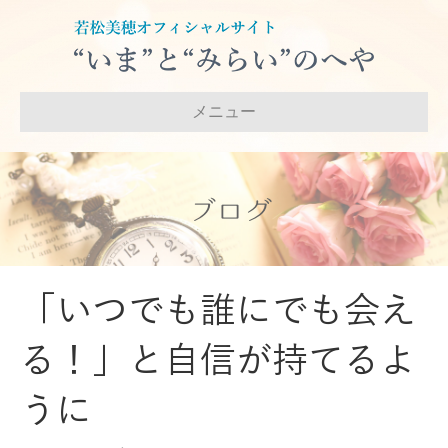
メニュー
ブログ
「いつでも誰にでも会え
る！」と自信が持てるよ
うに