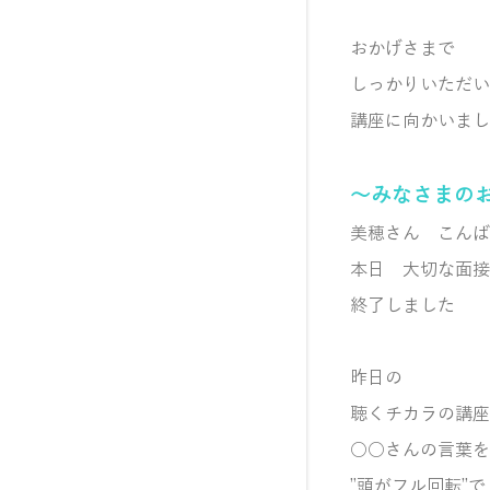
おかげさまで
しっかりいただい
講座に向かいまし
～みなさまの
美穂さん こんば
本日 大切な面接
終了しました
昨日の
聴くチカラの講座
○○さんの
言葉を
”頭がフル回転”で