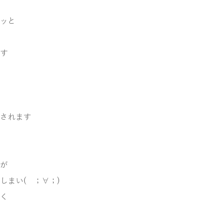
ッと
す
されます
が
しまい( ；∀；)
く