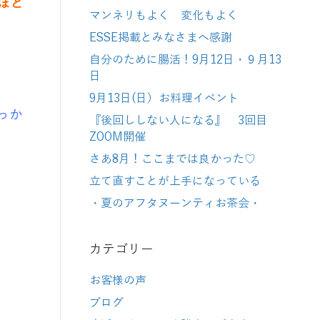
ほと
マンネリもよく 変化もよく
ESSE掲載とみなさまへ感謝
自分のために腸活！9月12日・９月13
日
9月13日(日）お料理イベント
っか
『後回ししない人になる』 3回目
ZOOM開催
さあ8月！ここまでは良かった♡
立て直すことが上手になっている
・夏のアフタヌーンティお茶会・
カテゴリー
お客様の声
ブログ