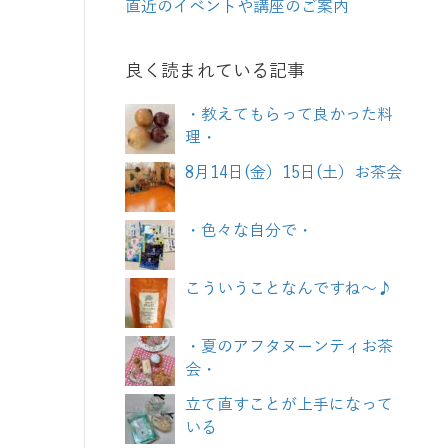
直近のイベントや講座のご案内
良く読まれている記事
・教えてもらって良かった料
理・
8月14日(金）15日(土）お茶会
・色々な自分で・
こういうことなんですね～♪
・夏のアフタヌーンティお茶
会・
立て直すことが上手になって
いる