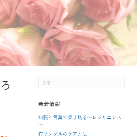
ろ
新着情報
知識と言葉で乗り切る～レジリエンス
～
布サンダルのケア方法