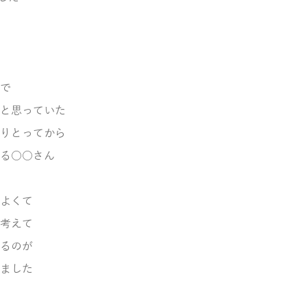
で
と思っていた
りとってから
る○○さん
よくて
考えて
るのが
ました