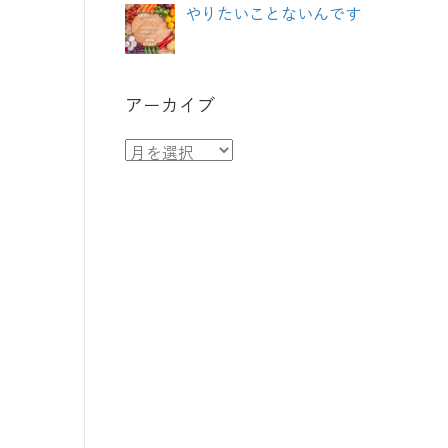
やりたいことないんです
アーカイブ
ア
ー
カ
イ
ブ