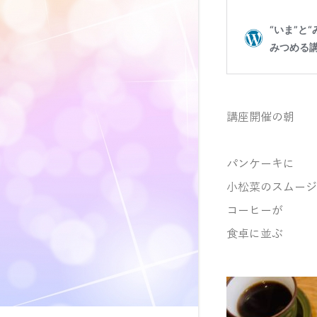
講座開催の朝
パンケーキに
小松菜のスムージ
コーヒーが
食卓に並ぶ