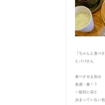
「ちゃんと食べさ
と
パパさん
食べさせる係は
普通・妻！？
一般的に母と
決まっていない我