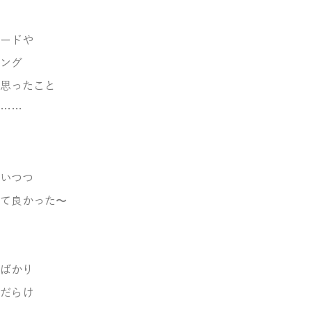
ードや
ング
思ったこと
……
いつつ
て良かった〜
ばかり
だらけ