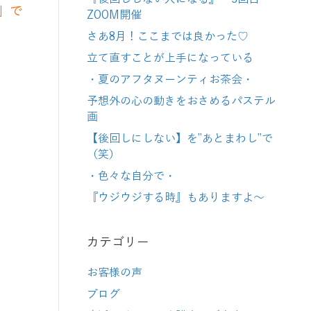
」で
ZOOM開催
さあ8月！ここまでは良かった♡
立て直すことが上手になっている
・夏のアフタヌーンティお茶会・
予想外の心の動きをおさめるパステル
画
【後回しにしない】を”あとまわし”で
（笑）
・色々な自分で・
『ウジウジする時』もありますよ～
カテゴリー
お客様の声
ブログ