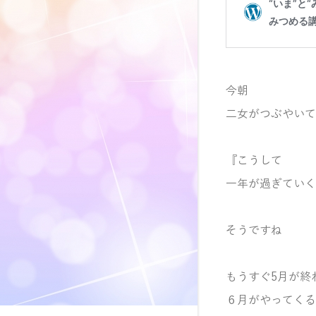
今朝
二女がつぶやいて
『こうして
一年が過ぎていく
そうですね
もうすぐ5月が終
６月がやってくる