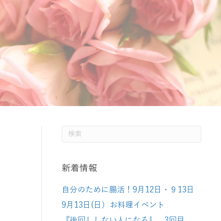
新着情報
自分のために腸活！9月12日・９13日
9月13日(日）お料理イベント
『後回ししない人になる』 3回目