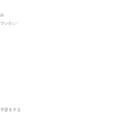
は
でいたい
予習をする