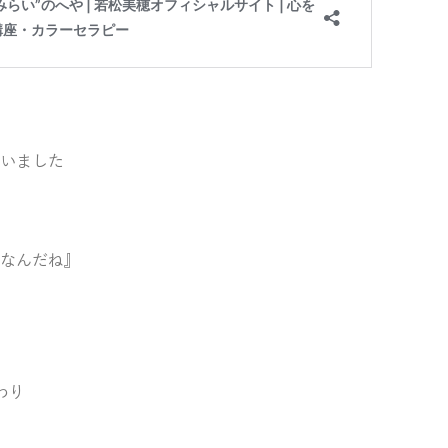
いました
なんだね』
わり