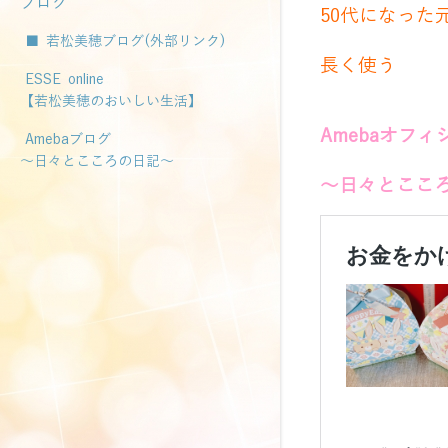
ブログ
50代になっ
■ 若松美穂ブログ(外部リンク)
長く使う
ESSE online
【若松美穂のおいしい生活】
Amebaオフ
Amebaブログ
～日々とこころの日記～
～日々とこころ