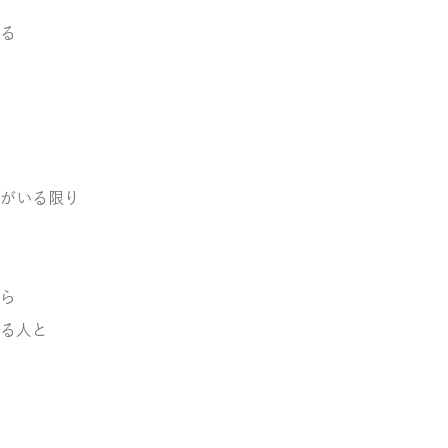
る
がいる限り
ら
る人と