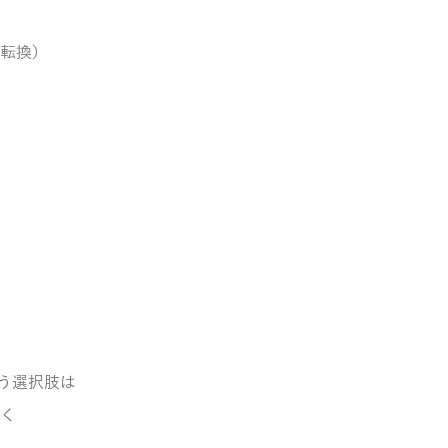
転換）
いう選択肢は
く