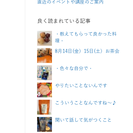
直近のイベントや講座のご案内
良く読まれている記事
・教えてもらって良かった料
理・
8月14日(金）15日(土）お茶会
・色々な自分で・
やりたいことないんです
こういうことなんですね～♪
聞いて話して気がつくこと