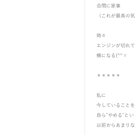
合間に家事
（これが最高の気
時々
エンジンが切れて
横になる(^^ゞ
＊＊＊＊＊
私に
今していることを
自ら”
やめる”と
以前からあまりな