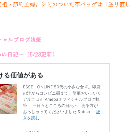
た元祖・節約主婦。シミのついた革バッグは「塗り直し
ィシャルブログ執筆
の日記～（5/28
更新）