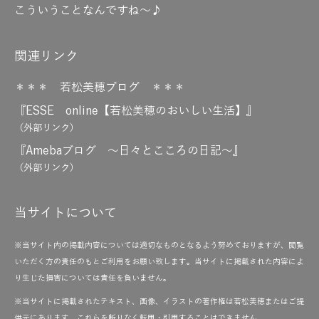
こういうことなんですね～♪
関連リンク
＊＊＊ 若松美穂ブログ ＊＊＊
『ESSE online【若松美穂のおいしい生活】』
（外部リンク）
『Amebaブログ ～日々とこころの日記～』
（外部リンク）
当サイトについて
※当サイト内の掲載内容については適切なものとなるよう努めておりますが、閲覧
いただく方の責任のもとご利用をお願い致します。当サイトに掲載された内容によ
り生じた損害については責任を負いません。
※当サイトに掲載されたテキスト、画像、イラストの著作権は若松美穂またはご提
供元にあります。これらを断りなく転用・引用することはできません。