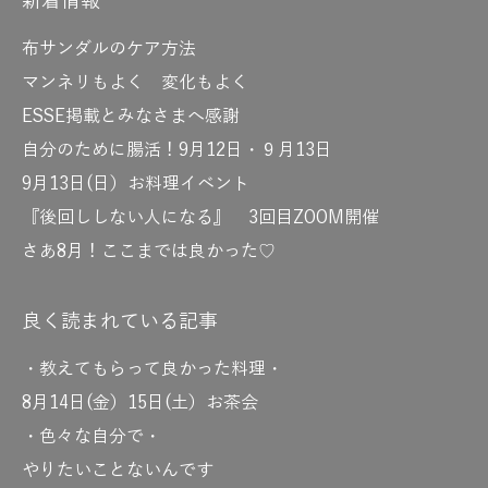
新着情報
布サンダルのケア方法
マンネリもよく 変化もよく
ESSE掲載とみなさまへ感謝
自分のために腸活！9月12日・９月13日
9月13日(日）お料理イベント
『後回ししない人になる』 3回目ZOOM開催
さあ8月！ここまでは良かった♡
良く読まれている記事
・教えてもらって良かった料理・
8月14日(金）15日(土）お茶会
・色々な自分で・
やりたいことないんです