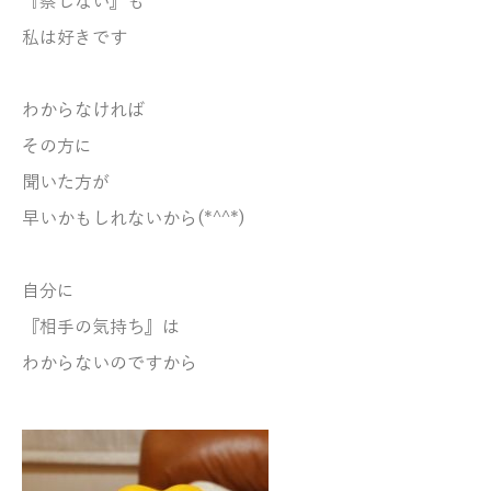
『察しない』も
私は好きです
わからなければ
その方に
聞いた方が
早いかもしれないから(*^^*)
自分に
『
相手
の気持ち』は
わからないのですから