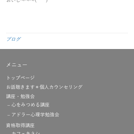
おいし～～～(*^^*)
ブログ
メニュー
トップページ
お話聴きます＊個人カウンセリング
講座・勉強会
心をみつめる講座
アドラー心理学勉強会
資格取得講座