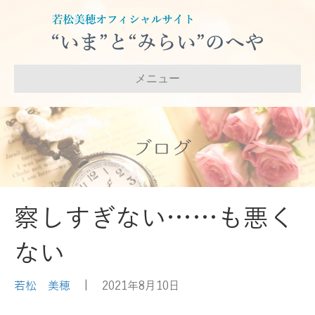
メニュー
ブログ
察しすぎない……も悪く
ない
若松 美穂
|
2021年8月10日