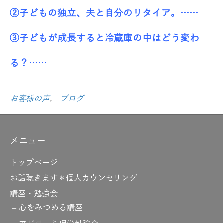
②子どもの独立、夫と自分のリタイア。……
③子どもが成長すると冷蔵庫の中はどう変わ
る？……
お客様の声
,
ブログ
メニュー
トップページ
お話聴きます＊個人カウンセリング
講座・勉強会
心をみつめる講座