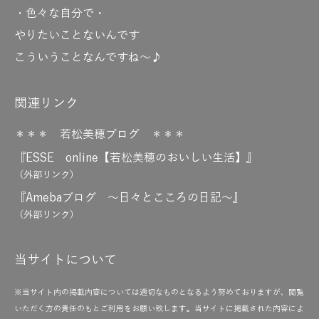
・色々な自分で・
やりたいことないんです
こういうことなんですね～♪
関連リンク
＊＊＊ 若松美穂ブログ ＊＊＊
『ESSE online【若松美穂のおいしい生活】』
（外部リンク）
『Amebaブログ ～日々とこころの日記～』
（外部リンク）
当サイトについて
※当サイト内の掲載内容については適切なものとなるよう努めておりますが、閲覧
いただく方の責任のもとご利用をお願い致します。当サイトに掲載された内容によ