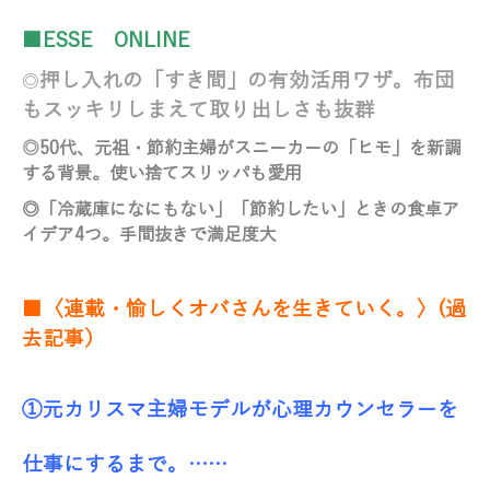
■ESSE ONLINE
押し入れの「すき間」の有効活用ワザ。布団
◎
もスッキリしまえて取り出しさも抜群
◎
50代、元祖・節約主婦がスニーカーの「ヒモ」を新調
する背景。使い捨てスリッパも愛用
◎
「冷蔵庫になにもない」「節約したい」ときの食卓ア
イデア4つ。手間抜きで満足度大
■〈連載・愉しくオバさんを生きていく。〉(過
去記事）
①元カリスマ主婦モデルが心理カウンセラーを
仕事にするまで。……