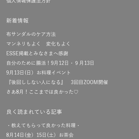
個人情報保護法方針
新着情報
布サンダルのケア方法
マンネリもよく 変化もよく
ESSE掲載とみなさまへ感謝
自分のために腸活！9月12日・９月13日
9月13日(日）お料理イベント
『後回ししない人になる』 3回目ZOOM開催
さあ8月！ここまでは良かった♡
良く読まれている記事
・教えてもらって良かった料理・
8月14日(金）15日(土）お茶会