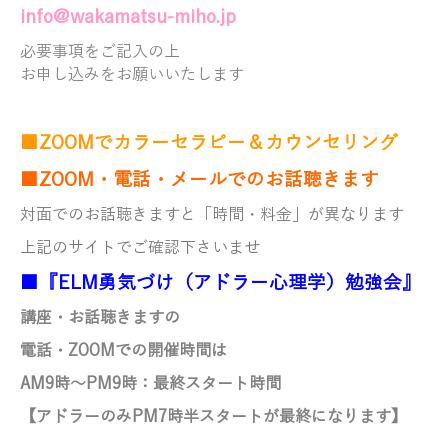
info@wakamatsu-miho.jp
必要事項をご記入の上
お申し込みをお願いいたします
■ZOOMでカラーセラピー＆カウンセリング
■ZOOM・電話・メールでのお話聴きます
対面でのお話聴きますと「時間・料金」が異なります
上記のサイトでご確認下さいませ
■『ELM勇気づけ（アドラー心理学）勉強会』
講座・お話聴きますの
電話・ZOOMでの開催時間は
AM9時～PM9時
：最終スタート時間
【アドラーのみ
PM7時半スタートが最終になります】