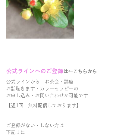
公式ラ
イ
ンへのご登録
は←こちらから
公式ラインから
お茶会・講座
お話聴きます・
カラーセラピーの
お申し込み・お問い合わせが可能です
【週1回 無料配信しております】
ご登録がない・しない方は
下記↓に