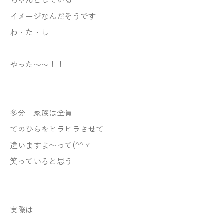
ちゃんとしている
イメージなんだそうです
わ・た・し
やった～～！！
多分 家族は全員
てのひらをヒラヒラさせて
違いますよ～って(^^ゞ
笑っていると思う
実際は