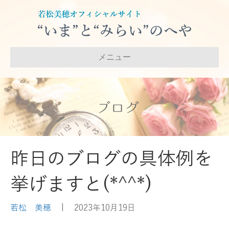
メニュー
ブログ
昨日のブログの具体例を
挙げますと(*^^*)
若松 美穂
|
2023年10月19日