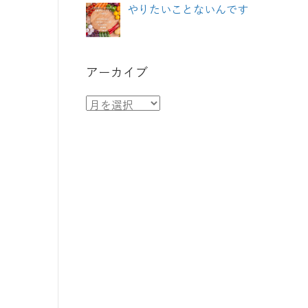
やりたいことないんです
アーカイブ
ア
ー
カ
イ
ブ