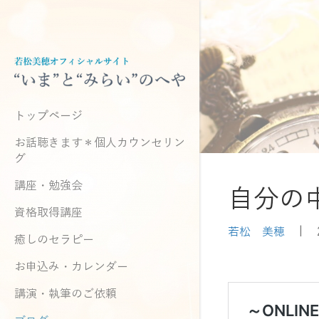
トップページ
お話聴きます＊個人カウンセリン
グ
講座・勉強会
自分の
資格取得講座
若松 美穂
|
癒しのセラピー
お申込み・カレンダー
講演・執筆のご依頼