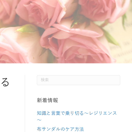
る
新着情報
知識と言葉で乗り切る～レジリエンス
～
布サンダルのケア方法