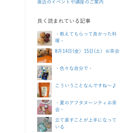
直近のイベントや講座のご案内
良く読まれている記事
・教えてもらって良かった料
理・
8月14日(金）15日(土）お茶会
・色々な自分で・
こういうことなんですね～♪
・夏のアフタヌーンティお茶
会・
立て直すことが上手になって
いる