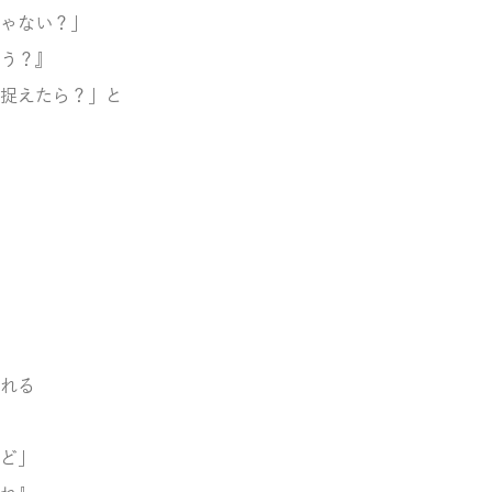
ゃない？」
う？』
捉えたら？」と
れる
ど」