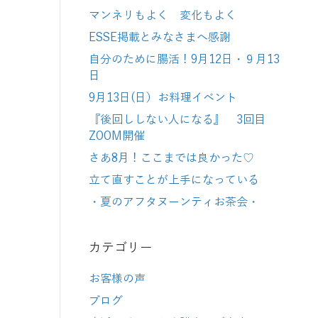
マンネリもよく 変化もよく
ESSE掲載とみなさまへ感謝
自分のために腸活！9月12日・９月13
日
9月13日(日）お料理イベント
『後回ししない人になる』 3回目
ZOOM開催
さあ8月！ここまでは良かった♡
立て直すことが上手になっている
・夏のアフタヌーンティお茶会・
カテゴリー
お客様の声
ブログ