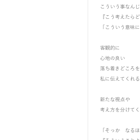
こういう事なんじ
『こう考えたらど
「こういう意味に
客観的に
心地の良い
落ち着きどころを
私に伝えてくれる
新たな視点や
考え方を分けてく
「そっか なるほ