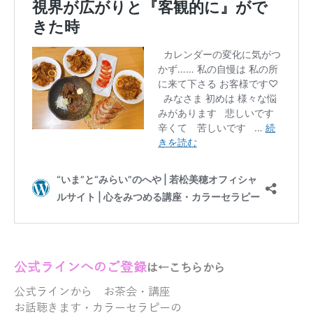
公式ラ
イ
ンへのご登録
は←こちらから
公式ラインから
お茶会・講座
お話聴きます・
カラーセラピーの