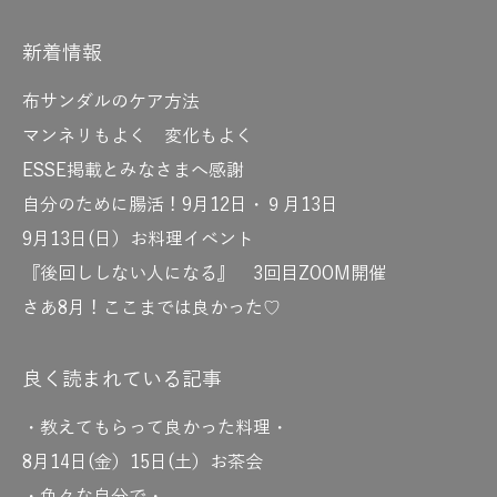
新着情報
布サンダルのケア方法
マンネリもよく 変化もよく
ESSE掲載とみなさまへ感謝
自分のために腸活！9月12日・９月13日
9月13日(日）お料理イベント
『後回ししない人になる』 3回目ZOOM開催
さあ8月！ここまでは良かった♡
良く読まれている記事
・教えてもらって良かった料理・
8月14日(金）15日(土）お茶会