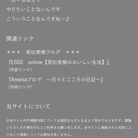
・色々な自分で・
やりたいことないんです
こういうことなんですね～♪
関連リンク
＊＊＊ 若松美穂ブログ ＊＊＊
『ESSE online【若松美穂のおいしい生活】』
（外部リンク）
『Amebaブログ ～日々とこころの日記～』
（外部リンク）
当サイトについて
※当サイト内の掲載内容については適切なものとなるよう努めておりますが、閲覧
いただく方の責任のもとご利用をお願い致します。当サイトに掲載された内容によ
り生じた損害については責任を負いません。