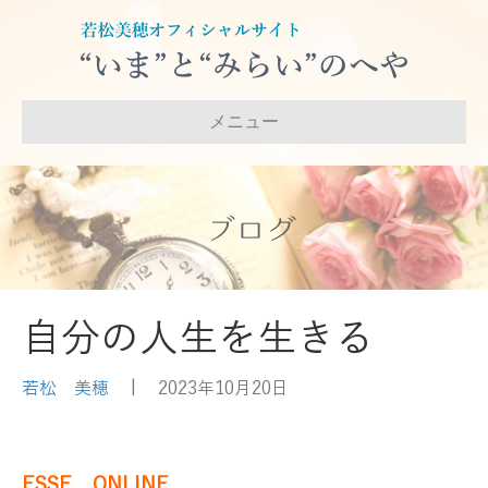
メニュー
ブログ
自分の人生を生きる
若松 美穂
|
2023年10月20日
ESSE ONLINE