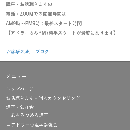
講座・お話聴きますの
電話・ZOOMでの開催時間は
AM9時～PM9時
：最終スタート時間
【アドラーのみ
PM7時半スタートが最終になります】
お客様の声
,
ブログ
メニュー
トップページ
お話聴きます＊個人カウンセリング
講座・勉強会
心をみつめる講座
アドラー心理学勉強会