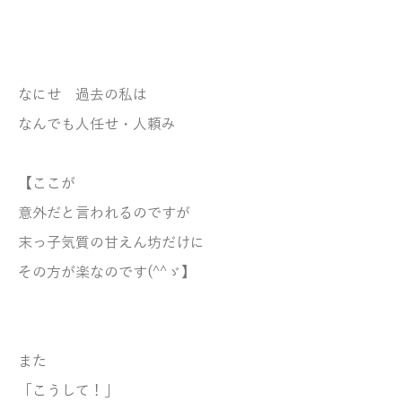
なにせ 過去の私は
なんでも人任せ・
人頼み
【ここが
意外だと言われるのですが
末っ子気質の甘えん坊だけに
その方が楽なのです(^^ゞ】
また
「こうして！」