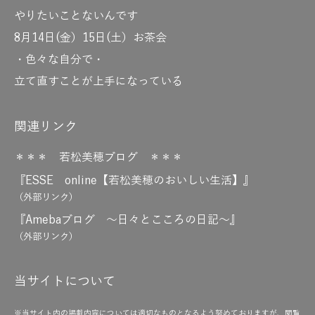
やりたいことないんです
8月14日(金）15日(土）お茶会
・色々な自分で・
立て直すことが上手になっている
関連リンク
＊＊＊ 若松美穂ブログ ＊＊＊
『ESSE online【若松美穂のおいしい生活】』
（外部リンク）
『Amebaブログ ～日々とこころの日記～』
（外部リンク）
当サイトについて
※当サイト内の掲載内容については適切なものとなるよう努めておりますが、閲覧