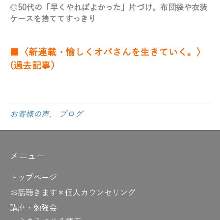
◎
50代の「早くやればよかった」片づけ。布団袋や衣装
ケースを捨ててすっきり
■〈新連載・愉しくオバさんを生きていく。〉
(過去記事）
お客様の声
,
ブログ
メニュー
トップページ
お話聴きます＊個人カウンセリング
講座・勉強会