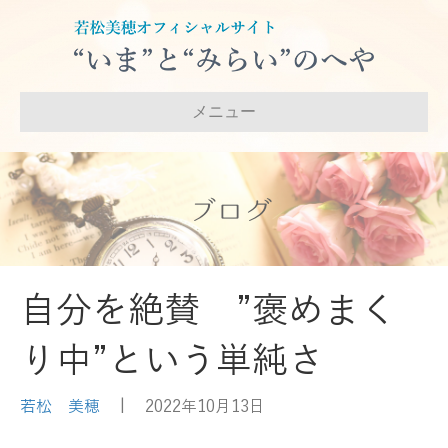
メニュー
ブログ
自分を絶賛 ”褒めまく
り中”という単純さ
若松 美穂
|
2022年10月13日