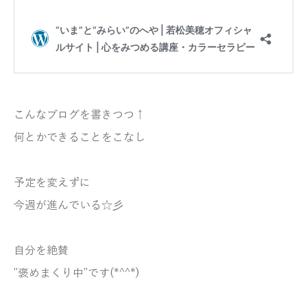
こんなブログを書きつつ↑
何とかできることをこなし
予定を変えずに
今週が進んでいる☆彡
自分を絶賛
”褒めまくり中”です(*^^*)