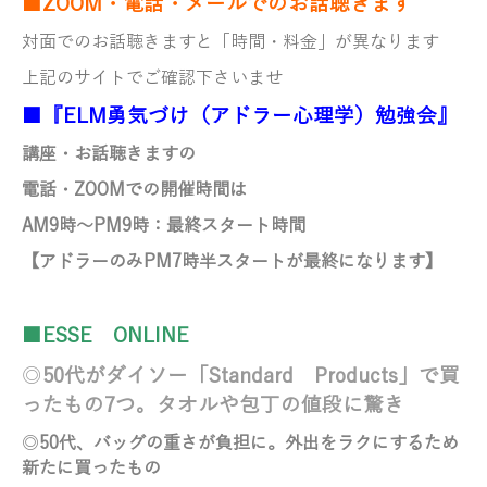
■ZOOM・電話・メールでのお話聴きます
対面でのお話聴きますと「時間・料金」が異なります
上記のサイトでご確認下さいませ
■『ELM勇気づけ（アドラー心理学）勉強会』
講座・お話聴きますの
電話・ZOOMでの開催時間は
AM9時～PM9時：最終スタート時間
【アドラーのみ
PM7時半スタートが最終になります】
■ESSE ONLINE
◎
50代がダイソー「Standard Products」で買
ったもの7つ。タオルや包丁の値段に驚き
◎
50代、バッグの重さが負担に。外出をラクにするため
新たに買ったもの