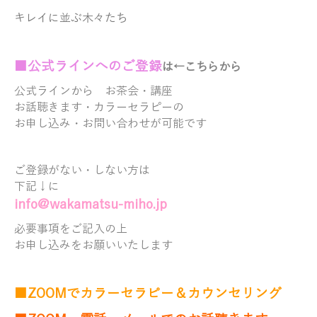
キレイに並ぶ木々たち
■
公式ラ
インへのご登録
は←こちらから
公式ラインから
お茶会・講座
お話聴きます・
カラーセラピーの
お申し込み・お問い合わせが可能です
ご登録がない・しない方は
下記↓に
info@wakamatsu-miho.jp
必要事項をご記入の上
お申し込みをお願いいたします
■ZOOMでカラーセラピー＆カウンセリング