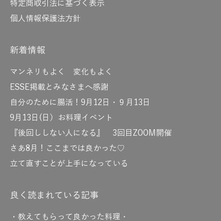
特定商取引法に基づく表示
個人情報保護法方針
新着情報
マンネリもよく 変化もよく
ESSE掲載とみなさまへ感謝
自分のために腸活！9月12日・９月13日
9月13日(日）お料理イベント
『後回ししない人になる』 3回目ZOOM開催
さあ8月！ここまでは良かった♡
立て直すことが上手になっている
良く読まれている記事
・教えてもらって良かった料理・