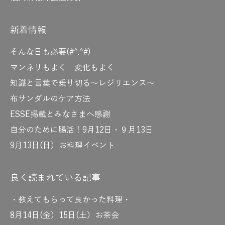
新着情報
そんな日も必要(#^.^#)
マンネリもよく 変化もよく
知識と言葉で乗り切る～レジリエンス～
布サンダルのケア方法
ESSE掲載とみなさまへ感謝
自分のために腸活！9月12日・９月13日
9月13日(日）お料理イベント
良く読まれている記事
・教えてもらって良かった料理・
8月14日(金）15日(土）お茶会