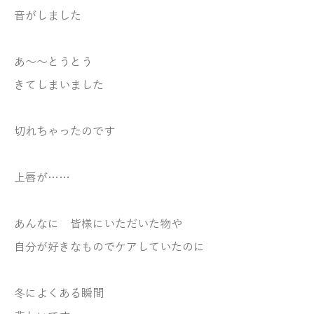
音がしました
あ～～
とうとう
きてしまいました
切れちゃったのです
上唇が……
あんなに
皆様にいただいた物や
自分が好きなもので
ケアしていたのに
冬によくある瞬間