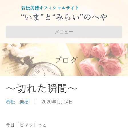
メニュー
ブログ
～切れた瞬間～
若松 美穂
|
2020年1月14日
今日
「ピキッ」っと