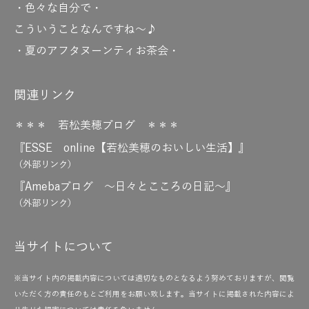
・色々な自分で・
こういうことなんですね～♪
・夏のアフタヌーンティお茶会・
関連リンク
＊＊＊ 若松美穂ブログ ＊＊＊
『ESSE online【若松美穂のおいしい生活】』
（外部リンク）
『Amebaブログ ～日々とこころの日記～』
（外部リンク）
当サイトについて
※当サイト内の掲載内容については適切なものとなるよう努めておりますが、閲覧
いただく方の責任のもとご利用をお願い致します。当サイトに掲載された内容によ