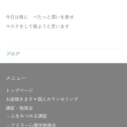
今日は唇に
べたっと潤いを乗せ
マスクをして
寝ようと思います
ブログ
メニュー
トップページ
お話聴きます＊個人カウンセリング
講座・勉強会
心をみつめる講座
アドラー心理学勉強会