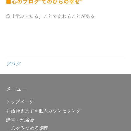
■心のブログ”てのひらの幸せ”
◎「学ぶ・知る」ことで変わることがある
ブログ
メニュー
トップページ
お話聴きます＊個人カウンセリング
講座・勉強会
心をみつめる講座