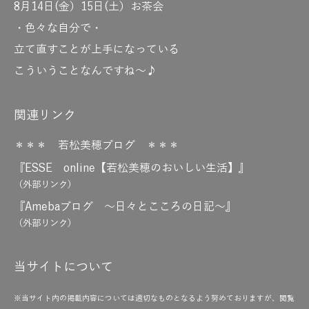
8月14日(金）15日(土）お茶会
・色々な自分で・
立て直すことが上手になっている
こういうことなんですね～♪
関連リンク
＊＊＊ 若松美穂ブログ ＊＊＊
『ESSE online【若松美穂のおいしい生活】』
（外部リンク）
『Amebaブログ ～日々とこころの日記～』
（外部リンク）
当サイトについて
※当サイト内の掲載内容については適切なものとなるよう努めておりますが、閲覧