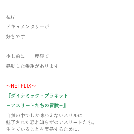
私は
ドキュメンタリーが
好きです
少し前に 一度観て
感動した番組があります
～NETFLIX～
『ダイナミック・プラネット
－アスリートたちの冒険－』
自然の中でしか味わえないスリルに
魅了された恐れ知らずのアスリートたち。
生きていることを実感するために、