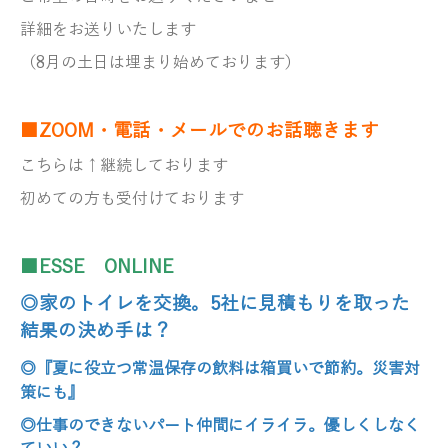
詳細をお送りいたします
（8月の土日は埋まり始めております）
■ZOOM・電話・メールでのお話聴きます
こちらは↑継続しております
初めての方も受付けております
■ESSE ONLINE
◎家のトイレを交換。5社に見積もりを取った
結果の決め手は？
◎『夏に役立つ常温保存の飲料は
箱買いで節約。
災害対
策にも』
◎仕事のできないパート仲間にイライラ。
優しくしなく