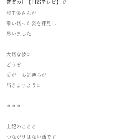
音楽の日【TBSテレビ】で
城田優さんが
歌い切った姿を拝見し
思いました
大切な彼に
どうぞ
愛が お気持ちが
届きますように
＊＊＊
上記のことと
つながりはない話です