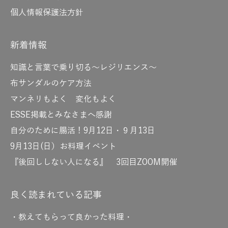
個人情報保護法方針
新着情報
知識と言葉で乗り切る～レジリエンス～
布サンダルのケア方法
マンネリもよく 変化もよく
ESSE掲載とみなさまへ感謝
自分のために腸活！9月12日・９月13日
9月13日(日）お料理イベント
『後回ししない人になる』 3回目ZOOM開催
良く読まれている記事
・教えてもらって良かった料理・