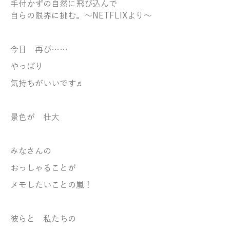
手付かずの自然に飛び込んで
自らの限界に挑む。～NETFLIXより～
今日 再び……
やっぱり
気持ちがいいです♬
景色が 壮大
みなさんの
おっしゃることが
メモしたいことの嵐！
彼らと 私たちの